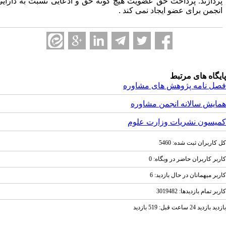
ردازند. پرداخت حق عضویت هیچ گونه حق و ادعایی نسبت به دارایی
نجمن برای عضو ایجاد نمی کند
.
یگاه های مرتبط
ل نامه پژوهش های مشاوره
ایش سالانه انجمن مشاوره
یسون نشریات وزارت علوم
کاربران ثبت شده: 5460
بر کاربران حاضر در وبگاه: 0
بر ميهمانان در حال بازديد: 6
ر تمام بازديد‌ها: 3019482
ازديد 24 ساعت قبل: 519 بازدید