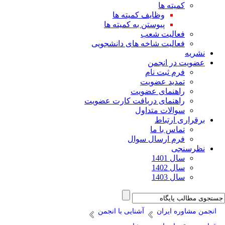
کمیته ها
وظایف کمیته ها
پیوستن به کمیته ها
فعالیت شعب
فعالیت شاخه های دانشجویی
نشریه
عضویت در انجمن
فرم ثبت نام
تمدید عضویت
راهنمای عضویت
راهنمای دریافت کارت عضویت
سوالات متداول
برقراری ارتباط
تماس با ما
فرم ارسال سوال
نظرسنجی
سال 1401
سال 1402
سال 1403
انجمن مشاوره ایران
آشنایی با انجمن