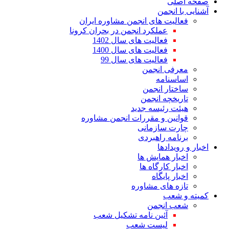
صفحه اصلی
آشنایی با انجمن
فعالیت های انجمن مشاوره ایران
عملکرد انجمن در بحران کرونا
فعالیت های سال 1402
فعالیت های سال 1400
فعالیت های سال 99
معرفی انجمن
اساسنامه
ساختار انجمن
تاریخچه انجمن
هیئت رئیسه جدید
قوانین و مقررات انجمن مشاوره
چارت سازمانی
برنامه راهبردی
اخبار و رویدادها
اخبار همایش ها
اخبار کارگاه ها
اخبار پایگاه
تازه های مشاوره
کمیته و شعب
شعب انجمن
آئین نامه تشکیل شعب
لیست شعب