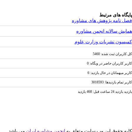
یگاه های مرتبط
ل نامه پژوهش های مشاوره
ایش سالانه انجمن مشاوره
یسون نشریات وزارت علوم
کاربران ثبت شده: 5460
بر کاربران حاضر در وبگاه: 0
بر ميهمانان در حال بازديد: 6
ر تمام بازديد‌ها: 3018593
ازديد 24 ساعت قبل: 468 بازدید
یه حقوق این وب سایت متعلق به
انجمن مشاوره ایران
می باشد.