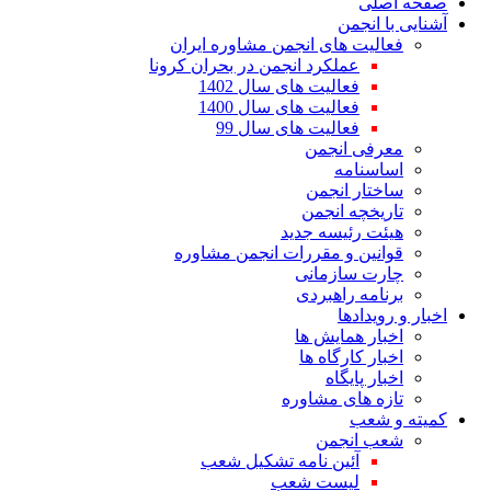
صفحه اصلی
آشنایی با انجمن
فعالیت های انجمن مشاوره ایران
عملکرد انجمن در بحران کرونا
فعالیت های سال 1402
فعالیت های سال 1400
فعالیت های سال 99
معرفی انجمن
اساسنامه
ساختار انجمن
تاریخچه انجمن
هیئت رئیسه جدید
قوانین و مقررات انجمن مشاوره
چارت سازمانی
برنامه راهبردی
اخبار و رویدادها
اخبار همایش ها
اخبار کارگاه ها
اخبار پایگاه
تازه های مشاوره
کمیته و شعب
شعب انجمن
آئین نامه تشکیل شعب
لیست شعب