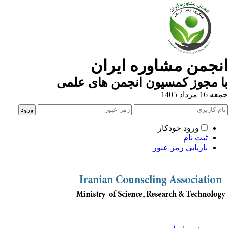
نجمن مشاوره ایران
 مجوز کمسیون انجمن های علمی
1 مرداد 1405
ورود خودکار
ثبت نام
بازیابی رمز عبور