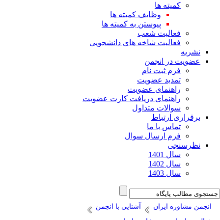
کمیته ها
وظایف کمیته ها
پیوستن به کمیته ها
فعالیت شعب
فعالیت شاخه های دانشجویی
نشریه
عضویت در انجمن
فرم ثبت نام
تمدید عضویت
راهنمای عضویت
راهنمای دریافت کارت عضویت
سوالات متداول
برقراری ارتباط
تماس با ما
فرم ارسال سوال
نظرسنجی
سال 1401
سال 1402
سال 1403
انجمن مشاوره ایران
آشنایی با انجمن