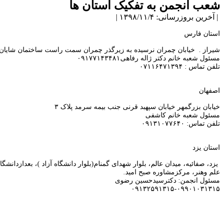
شعب انجمن به تفکیک استان ها
| آخرین بروزرسانی: ۱۳۹۸/۱۱/۴ |
استان فارس
شیراز . خیابان چمران نرسیده به زیرگذر چمران سمت راست ساختمان شایان طبق
مسئول شعبه خانم دکتر ژاله رفاهی۰۹۱۷۷۱۴۳۴۸۱
تلفن تماس : ۰۷۱۱۶۴۷۱۳۹۴
اصفهان
خیابان بزرگمهر خیابان سپهبد قرنی جنب بیمه سرمد پلاک ۳
مسئول شعبه خانم کاشفی
تلفن تماس: ۰۹۱۳۱۰۷۷۶۴۰
استان یزد
یزد، صفائیه، میدان عالم، بلوار شهدای گمنام(بلوار دانشگاه آزاد )، بعدازدا
علم وهنر، مرکزمشاوره صبح امید.
مسئول انجمن: دکترسیدحسین رضوی
۰۹۱۳۲۵۹۱۳۱۵-۰۹۹۰۱۰۳۱۳۱۵