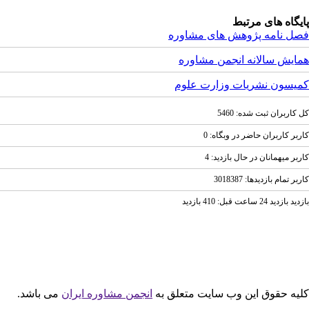
پایگاه های مرتبط
فصل نامه پژوهش های مشاوره
همایش سالانه انجمن مشاوره
کمیسون نشریات وزارت علوم
كل کاربران ثبت شده: 5460
کاربر کاربران حاضر در وبگاه: 0
کاربر ميهمانان در حال بازديد: 4
کاربر تمام بازديد‌ها: 3018387
بازدید بازديد 24 ساعت قبل: 410 بازدید
کلیه حقوق این وب سایت متعلق به
انجمن مشاوره ایران
می باشد.