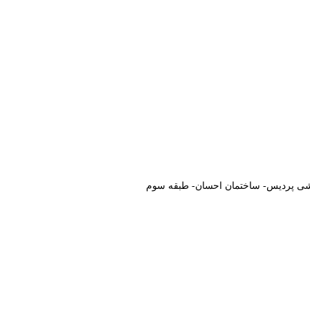
وشی پردیس- ساختمان احسان- طبقه سوم