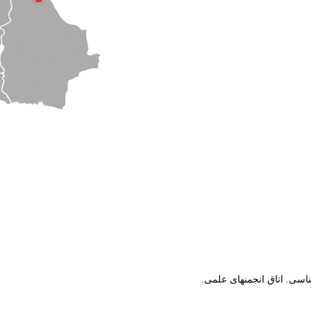
شناسی. اتاق انجمنهای علمی.