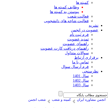
کمیته ها
وظایف کمیته ها
پیوستن به کمیته ها
فعالیت شعب
فعالیت شاخه های دانشجویی
نشریه
عضویت در انجمن
فرم ثبت نام
تمدید عضویت
راهنمای عضویت
راهنمای دریافت کارت عضویت
سوالات متداول
برقراری ارتباط
تماس با ما
فرم ارسال سوال
نظرسنجی
سال 1401
سال 1402
سال 1403
انجمن مشاوره ایران
کمیته و شعب
شعب انجمن