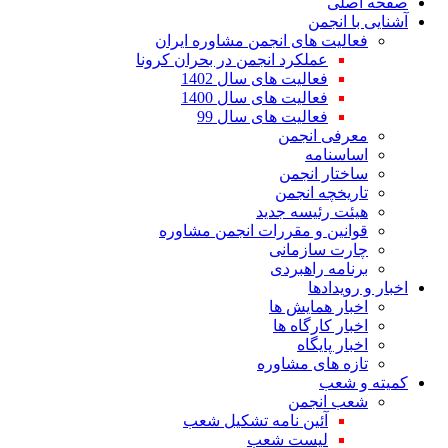
صفحه اصلی
آشنایی با انجمن
فعالیت های انجمن مشاوره ایران
عملکرد انجمن در بحران کرونا
فعالیت های سال 1402
فعالیت های سال 1400
فعالیت های سال 99
معرفی انجمن
اساسنامه
ساختار انجمن
تاریخچه انجمن
هیئت رئیسه جدید
قوانین و مقررات انجمن مشاوره
چارت سازمانی
برنامه راهبردی
اخبار و رویدادها
اخبار همایش ها
اخبار کارگاه ها
اخبار پایگاه
تازه های مشاوره
کمیته و شعب
شعب انجمن
آئین نامه تشکیل شعب
لیست شعب