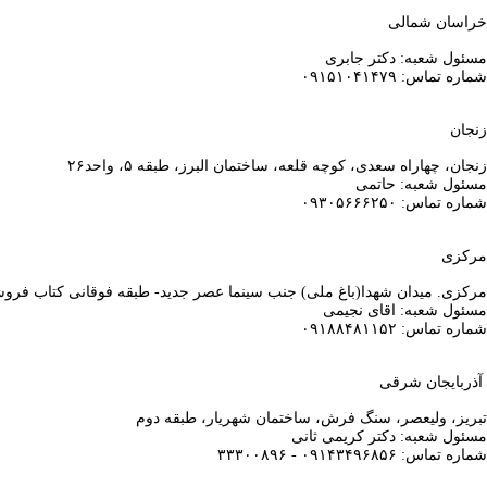
خراسان شمالی
مسئول شعبه: دکتر جابری
شماره تماس: ۰۹۱۵۱۰۴۱۴۷۹
زنجان
زنجان، چهاراه سعدی، کوچه قلعه، ساختمان البرز، طبقه ۵، واحد۲۶
مسئول شعبه: حاتمی
شماره تماس: ۰۹۳۰۵۶۶۶۲۵۰
مرکزی
مرکزی. میدان شهدا(باغ ملی) جنب سینما عصر جدید- طبقه فوقانی کتاب فر
مسئول شعبه: اقای نجیمی
شماره تماس: ۰۹۱۸۸۴۸۱۱۵۲
آذربایجان شرقی
تبریز، ولیعصر، سنگ فرش، ساختمان شهریار، طبقه دوم
مسئول شعبه: دکتر کریمی ثانی
شماره تماس: ۰۹۱۴۳۴۹۶۸۵۶ - ۳۳۳۰۰۸۹۶