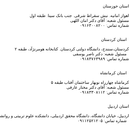
استان خوزستان
اهواز امانیه. نبش سقراط شرقی. جنب بانک سینا. طبقه اول
مسئول شعبه: آقای دکتر امان اللهی
شماره تماس: ۰۹۱۶۳۰۰۸۲۰۰
استان کردستان
کردستان،سنندج، دانشگاه دولتی کردستان. کتابخانه هومرنژآد، طبقه ۲
مسئول شعبه: دکتر ناصر یوسفی
شماره تماس: ۰۹۱۸۳۷۶۳۹۸۹
استان کرمانشاه
کرماشاه چهارراه نوبهار ساختمان آفتاب طبقه ۵
مسئول شعبه: آقای دکتر مختار عارفی
شماره تماس: ۰۹۱۸۳۳۰۸۱۱۲
استان اردبیل
اردبیل، خیابان دانشگاه، دانشگاه محقق اردبیلی، دانشکده علوم تربیتی و روان
شماره تماس: ۰۹۱۱۲۵۲۱۲۰۵