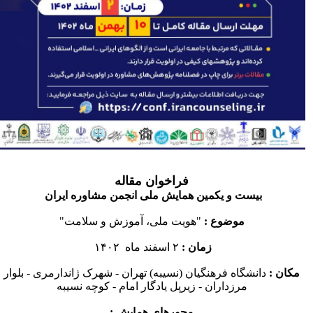
فراخوان مقاله
بیست و یکمین همایش ملی انجمن مشاوره ایران
موضوع
:
"هویت ملی، آموزش و سلامت"
زمان
:
۲ اسفند ماه ۱۴۰۲
مکان :
دانشگاه فرهنگیان (نسیبه) تهران - شهرک ژاندارمری - بلوار
مرزداران - زیرپل یادگار امام - کوچه نسیبه
محورهای همایش :