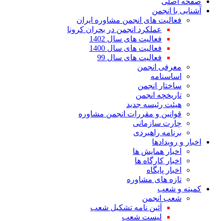
صفحه اصلی
آشنایی با انجمن
فعالیت های انجمن مشاوره ایران
عملکرد انجمن در بحران کرونا
فعالیت های سال 1402
فعالیت های سال 1400
فعالیت های سال 99
معرفی انجمن
اساسنامه
ساختار انجمن
تاریخچه انجمن
هیئت رئیسه جدید
قوانین و مقررات انجمن مشاوره
چارت سازمانی
برنامه راهبردی
اخبار و رویدادها
اخبار همایش ها
اخبار کارگاه ها
اخبار پایگاه
تازه های مشاوره
کمیته و شعب
شعب انجمن
آئین نامه تشکیل شعب
لیست شعب