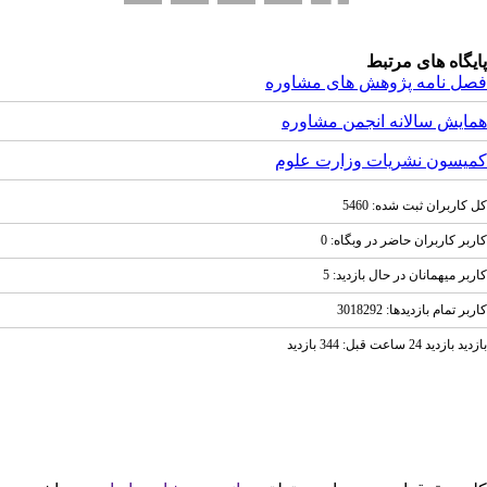
یگاه های مرتبط
ل نامه پژوهش های مشاوره
ایش سالانه انجمن مشاوره
یسون نشریات وزارت علوم
کاربران ثبت شده: 5460
بر کاربران حاضر در وبگاه: 0
بر ميهمانان در حال بازديد: 5
ر تمام بازديد‌ها: 3018292
ازديد 24 ساعت قبل: 344 بازدید