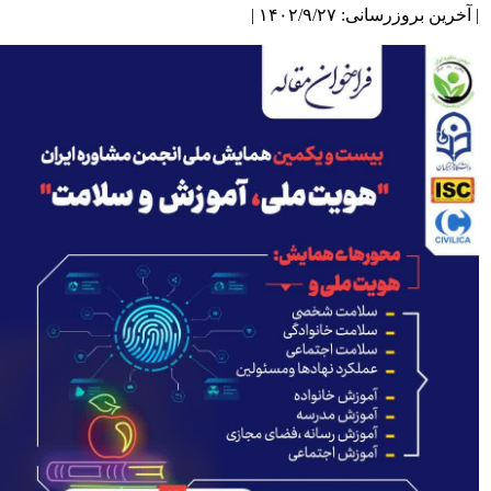
آخرین بروزرسانی: ۱۴۰۲/۹/۲۷ |