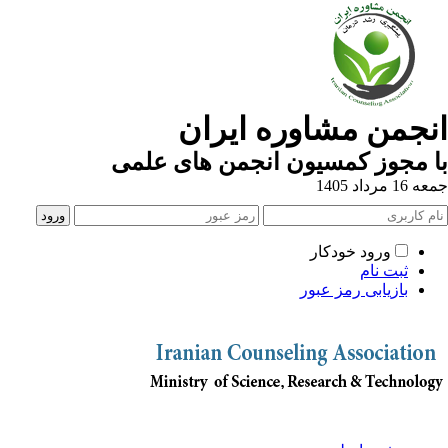
نجمن مشاوره ایران
 مجوز کمسیون انجمن های علمی
1 مرداد 1405
ورود خودکار
ثبت نام
بازیابی رمز عبور