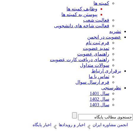
کمیته ها
وظایف کمیته ها
پیوستن به کمیته ها
فعالیت شعب
فعالیت شاخه های دانشجویی
نشریه
عضویت در انجمن
فرم ثبت نام
تمدید عضویت
راهنمای عضویت
راهنمای دریافت کارت عضویت
سوالات متداول
برقراری ارتباط
تماس با ما
فرم ارسال سوال
نظرسنجی
سال 1401
سال 1402
سال 1403
انجمن مشاوره ایران
اخبار و رویدادها
اخبار پایگاه