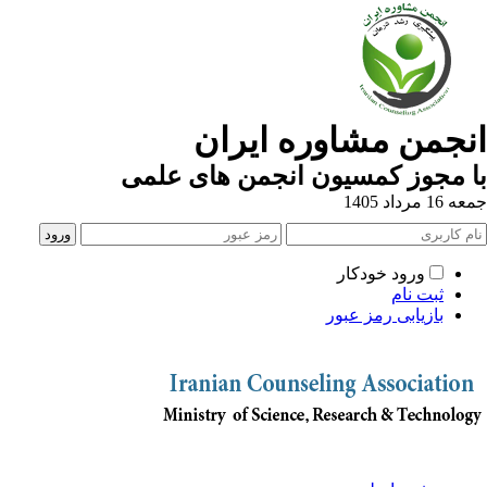
نجمن مشاوره ایران
 مجوز کمسیون انجمن های علمی
1 مرداد 1405
ورود خودکار
ثبت نام
بازیابی رمز عبور