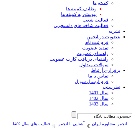
کمیته ها
وظایف کمیته ها
پیوستن به کمیته ها
فعالیت شعب
فعالیت شاخه های دانشجویی
نشریه
عضویت در انجمن
فرم ثبت نام
تمدید عضویت
راهنمای عضویت
راهنمای دریافت کارت عضویت
سوالات متداول
برقراری ارتباط
تماس با ما
فرم ارسال سوال
نظرسنجی
سال 1401
سال 1402
سال 1403
انجمن مشاوره ایران
آشنایی با انجمن
فعالیت های سال 1402