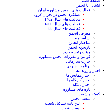
صفحه اصلی
آشنایی با انجمن
فعالیت های انجمن مشاوره ایران
عملکرد انجمن در بحران کرونا
فعالیت های سال 1402
فعالیت های سال 1400
فعالیت های سال 99
معرفی انجمن
اساسنامه
ساختار انجمن
تاریخچه انجمن
هیئت رئیسه جدید
قوانین و مقررات انجمن مشاوره
چارت سازمانی
برنامه راهبردی
اخبار و رویدادها
اخبار همایش ها
اخبار کارگاه ها
اخبار پایگاه
تازه های مشاوره
کمیته و شعب
شعب انجمن
آئین نامه تشکیل شعب
لیست شعب