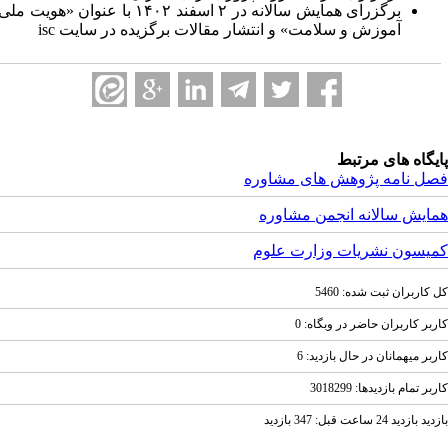
برگزرای همایش سالانه در ۲ اسفند ۱۴۰۲ با عنوان «هویت ملی،
آموزش و سلامت» و انتشار مقالات برگزیده در سایت
isc
یگاه های مرتبط
ل نامه پژوهش های مشاوره
ایش سالانه انجمن مشاوره
یسون نشریات وزارت علوم
کاربران ثبت شده: 5460
بر کاربران حاضر در وبگاه: 0
بر ميهمانان در حال بازديد: 6
ر تمام بازديد‌ها: 3018299
ازديد 24 ساعت قبل: 347 بازدید