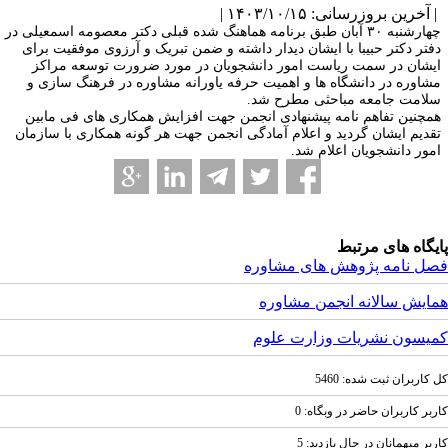
آخرین بروزرسانی: ۱۴۰۳/۱۰/۱۵ |
چهارشنبه ۳۰ آبان طبق برنامه هماهنگ شده قبلی دکتر معصومه اسمعیلی در
فتر دکتر حبیبا با ایشان دیدار داشته و ضمن تبریک و آرزوی موفقیت برای
یشان در سمت ریاست امور دانشجویان در مورد ضرورت توسعه مراکز
شاوره در دانشگاه ها و اهمیت حرفه یاورانه مشاوره در فرهنگ سازی و
لامت جامعه مباحثی مطرح شد.
مچنین تفاهم نامه پیشنهادی انجمن جهت افزایش همکاری های فی مابین
قدیم ایشان گردید و اعلام آمادگی انجمن جهت هر گونه همکاری با سازمان
مور دانشجویان اعلام شد.
یگاه های مرتبط
ل نامه پژوهش های مشاوره
ایش سالانه انجمن مشاوره
یسون نشریات وزارت علوم
کاربران ثبت شده: 5460
بر کاربران حاضر در وبگاه: 0
بر ميهمانان در حال بازديد: 5