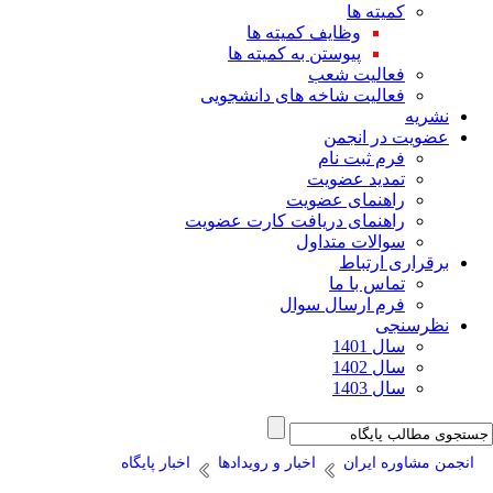
کمیته ها
وظایف کمیته ها
پیوستن به کمیته ها
فعالیت شعب
فعالیت شاخه های دانشجویی
نشریه
عضویت در انجمن
فرم ثبت نام
تمدید عضویت
راهنمای عضویت
راهنمای دریافت کارت عضویت
سوالات متداول
برقراری ارتباط
تماس با ما
فرم ارسال سوال
نظرسنجی
سال 1401
سال 1402
سال 1403
انجمن مشاوره ایران
اخبار و رویدادها
اخبار پایگاه