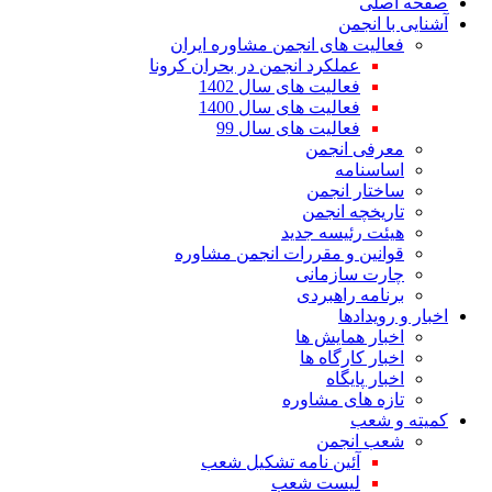
صفحه اصلی
آشنایی با انجمن
فعالیت های انجمن مشاوره ایران
عملکرد انجمن در بحران کرونا
فعالیت های سال 1402
فعالیت های سال 1400
فعالیت های سال 99
معرفی انجمن
اساسنامه
ساختار انجمن
تاریخچه انجمن
هیئت رئیسه جدید
قوانین و مقررات انجمن مشاوره
چارت سازمانی
برنامه راهبردی
اخبار و رویدادها
اخبار همایش ها
اخبار کارگاه ها
اخبار پایگاه
تازه های مشاوره
کمیته و شعب
شعب انجمن
آئین نامه تشکیل شعب
لیست شعب