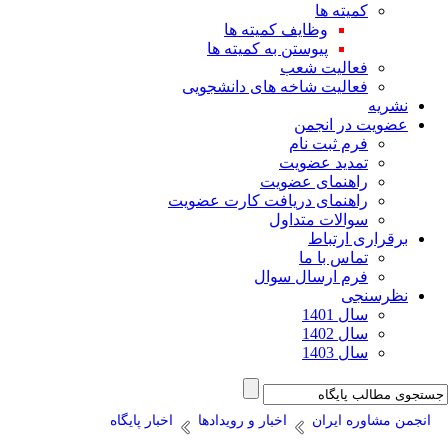
کمیته ها
وظایف کمیته ها
پیوستن به کمیته ها
فعالیت شعب
فعالیت شاخه های دانشجویی
نشریه
عضویت در انجمن
فرم ثبت نام
تمدید عضویت
راهنمای عضویت
راهنمای دریافت کارت عضویت
سوالات متداول
برقراری ارتباط
تماس با ما
فرم ارسال سوال
نظرسنجی
سال 1401
سال 1402
سال 1403
نجمن مشاوره ایران
اخبار و رویدادها
اخبار پایگاه