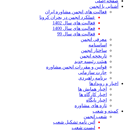
صفحه اصلی
آشنایی با انجمن
فعالیت های انجمن مشاوره ایران
عملکرد انجمن در بحران کرونا
فعالیت های سال 1402
فعالیت های سال 1400
فعالیت های سال 99
معرفی انجمن
اساسنامه
ساختار انجمن
تاریخچه انجمن
هیئت رئیسه جدید
قوانین و مقررات انجمن مشاوره
چارت سازمانی
برنامه راهبردی
اخبار و رویدادها
اخبار همایش ها
اخبار کارگاه ها
اخبار پایگاه
تازه های مشاوره
کمیته و شعب
شعب انجمن
آئین نامه تشکیل شعب
لیست شعب