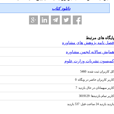
دانلود کتاب
اه های مرتبط
 نامه پژوهش های مشاوره
یش سالانه انجمن مشاوره
سون نشریات وزارت علوم
ربران ثبت شده: 5460
 کاربران حاضر در وبگاه: 0
 ميهمانان در حال بازديد: 7
مام بازديد‌ها: 3019129
 24 ساعت قبل: 537 بازدید