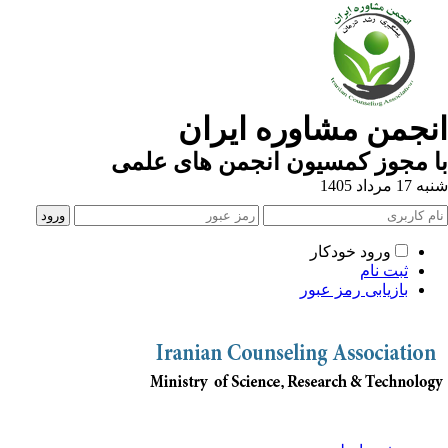
جمن مشاوره ایران
 مجوز کمسیون انجمن های علمی
اد 1405
ورود خودکار
ثبت نام
بازیابی رمز عبور