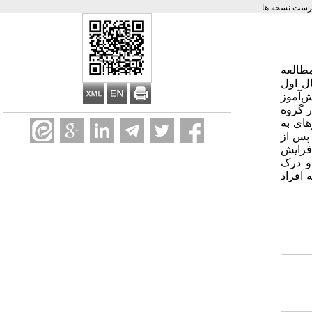
رست نسخه ها
طالعه
ل اول
می‌دادند که از میان آن‌ها، به روش نمونه‌گیری خوشه‌ای تصادفی چند مرحله‌ای، 24 دانش‌آموز
ر گروه
های به
پس از
افزایش
و درک
 افراد