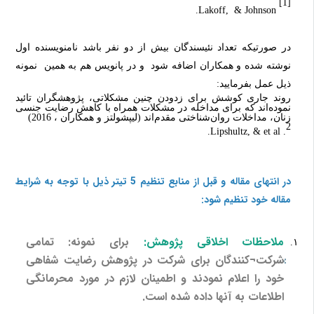
[1]
.
Lakoff, & Johnson
در صورتیکه تعداد نئیسندگان بیش از دو نفر باشد نامنویسنده اول
نوشته شده و همکاران اضافه شود و در پانویس هم به همین
نمونه
ذیل عمل بفرمایید:
روند جاری کوشش برای زدودن چنین مشکلاتی، پژوهشگران تائید
نموده‌اند که برای مداخله در مشکلات همراه با کاهش رضایت جنسی
زنان، مداخلات روان‌شناختی مقدم‌اند (لیپشولتز و همکاران ، 2016)
2
.
. Lipshultz, & et al
در انتهای مقاله و قبل از منابع تنظیم 5 تیتر ذیل با توجه به شرایط
مقاله خود تنظیم شود:
ملاحظات اخلاقی پژوهش:
برای نمونه: تمامی
شرکت¬کنندگان برای شرکت در پژوهش رضایت شفاهی
خود را اعلام نمودند و اطمینان لازم در مورد محرمانگی
اطلاعات به آنها داده شده است.