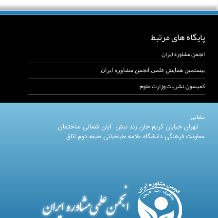
پایگاه های مرتبط
انجمن مشاوره ایران
بیستمین همایش علمی انجمن مشاوره ایران
کمیسون نشریات وزارت علوم
نشانی:
تهران خیابان کریم خان زند نبش آبان شمالی ساختمان
معاونت فرهنگی دانشگاه علامه طباطبائی طبقه دوم اتاق