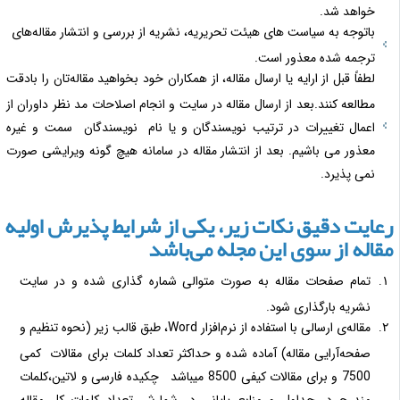
خواهد شد.
باتوجه به سیاست های هیئت تحریریه، نشریه از بررسی و انتشار مقاله‌های
ترجمه شده معذور است.
لطفاً قبل از ارایه یا ارسال مقاله، از همکاران خود بخواهید مقاله‌تان‌ را بادقت
مطالعه کنند.بعد از ارسال مقاله در سایت و انجام اصلاحات مد نظر داوران از
اعمال تغییرات در ترتیب نویسندگان و یا نام نویسندگان سمت و غیره
معذور می باشیم. بعد از انتشار مقاله در سامانه هیچ گونه ویرایشی صورت
نمی پذیرد.
عایت دقیق نکات زیر، یکی از شرایط پذیرش اولیه
قاله از سوی این مجله می‌باشد
‌تمام صفحات مقاله به صورت متوالی شماره گذاری شده و در سایت
نشریه بارگذاری شود.
مقاله‌ی ارسالی با استفاده از نرم‌افزار Word، طبق قالب زیر (نحوه تنظیم و
صفحه‌آرایی مقاله) آماده شده و حداکثر تعداد کلمات برای مقالات کمی
7500 و برای مقالات کیفی 8500 میباشد چکیده فارسی و لاتین،کلمات
مندرج در جداول و منابع پایانی در شمارش تعداد کلمات کل مقاله