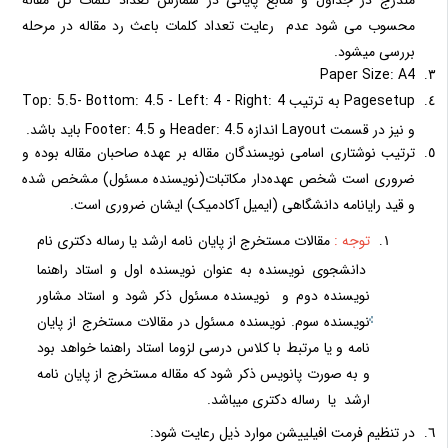
محسوب می شود عدم رعایت تعداد کلمات باعث رد مقاله در مرحله
بررسی میشود.
Paper Size: A4
Pagesetup به ترتیب Top: 5.5- Bottom: 4.5 - Left: 4 - Right: 4
و نیز در قسمت Layout اندازه Header: 4.5 و Footer: 4.5 باید باشد.
ترتیب نوشتاری اسامی نویسندگان مقاله بر عهده صاحبان مقاله بوده و
ضروری است شخص عهده‌دار مکاتبات(نویسنده مسئول) مشخص شده
و قید رایانامه دانشگاهی (ایمیل آکادمیک) ایشان ضروری است.
توجه :
مقالات مستخرج از پایان نامه ارشد یا رساله دکتری نام
دانشجوی نویسنده به عنوان نویسنده اول و استاد راهنما
نویسنده دوم و نویسنده مسئول ذکر شود و استاد مشاور
نویسنده سوم. نویسنده مسئول در مقالات مستخرج از پایان
نامه و یا مرتبط با کلاس درسی لزوما استاد راهنما خواهد بود
و به صورت پانویس ذکر شود که مقاله مستخرج از پایان نامه
ارشد یا رساله دکتری میباشد.
در تنظیم فرمت افیلییشن موارد ذیل رعایت شود: