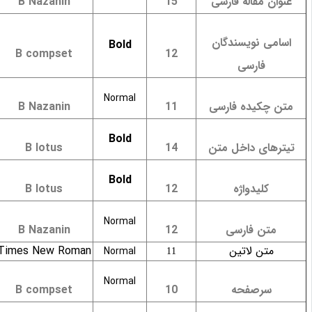
عنوان مقاله فارسی
15
B Nazanin
اسامی نویسندگان
Bold
B compset
12
فارسی
Normal
متن چکیده فارسی
11
B Nazanin
Bold
تیترهای داخل متن
14
B lotus
Bold
کلیدواژه
12
B lotus
Normal
متن فارسی
12
B Nazanin
متن لاتین
Times New Roman
Normal
11
Normal
سرصفحه
10
B compset