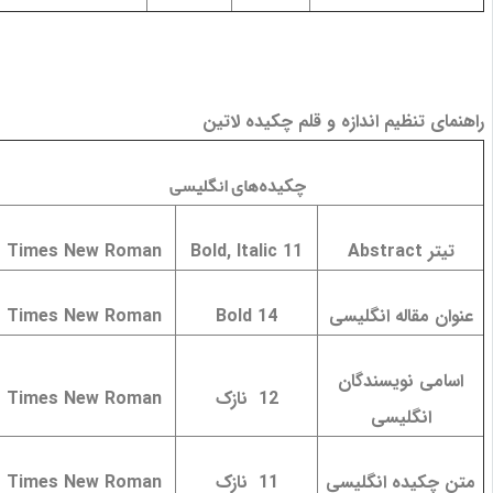
اهنمای تنظیم اندازه و قلم چکیده لاتین
های انگلیسی
چکیده
تیتر
Abstract
11
Bold, Italic
Times New Roman
عنوان مقاله انگلیسی
14
Bold
Times New Roman
اسامی نویسندگان
12
نازک
Times New Roman
انگلیسی
متن چکیده انگلیسی
11
نازک
Times New Roman