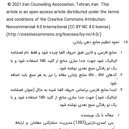
© 2021 Iran Counseling Association, Tehran, Iran. This
article is an open-access article distributed under the terms
and conditions of the Creative Commons Attribution-
Noncommercial 4.0 International (CC BY-NC 4.0 license)
(http://creativecommons.org/licenses/by-nc/4.0/)
نحوه تنظیم منابع دهی پایانی:
منابع فارسی و لاتین طبق حروف الفبا چیده شود و فقط نام فصلنامه
ایتالیک شود جهت جدا سازی منابع از کلید tab استفاده شود و با
یک تو رفتگی منبع بعدی نوشته شود.
کدهای doi , dor منابع پایانی مقاله را نیز به هر منبع باید اضافه
شود
ابتدا منابع فارسی براساس حروف الفبا شبیه به مثال (عنوان فصلنامه
ایتالیک شود) جهت جدا سازی منابع از کلید tab استفاده شود و با
یک تو رفتگی منبع بعدی نوشته شود.
مقاله با یک نویسنده:
بنی اسدی،نازنین(1383).مدیریت مشارکتی معلمان و ارتباط