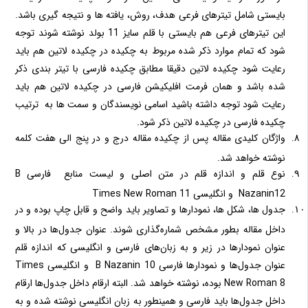
بایستی شامل تیترهای فرعی هدف، روش، یافته ها و نتیجه گیری باشد.
این تیترهای فرعی هم بایستی با قلم سایز 11 بولد نوشته شوند توجه
شود که تمام موارد ذکر شده مربوط به چکیده در چکیده لاتین هم باید
رعایت شود چکیده لاتین دقیقا مطابق چکیده فارسی با تیتر بندی ذکر
شده باشد و همان فرمت افلیکیشن فارسی در چکیده لاتین هم باید
رعایت شود توجه داشته باشید اسامی نویسندگان و سمت ها به ترتیب
چکیده فارسی در چکیده لاتین ذکر شود.
واژگان کلیدی مقاله پس از چکیده مقاله درج و در پنج الی هفت کلمه
نوشته خواهد شد.
نوع قلم و اندازه قلم در متن اصلی و لیست منابع فارسی B
Nazanin12 و انگلیسی Times New Roman 11
جدول ها، شکل ها، نمودارها و تصاویر باید واضح و قابل چاپ بوده و در
داخل مقاله بطور مشخص شماره‌گذاری شوند. عنوان جدول‌ها در بالا و
عنوان نمودارها در زیر و به زبان‌های فارسی و انگلیسی که اندازه قلم
عنوان جدول‌ها و نمودارها فارسی B Nazanin 10 و انگلیسی Times
New Roman 8 بوده، نوشته خواهد شد. البته ارقام داخل جدول‌ها ارقام
داخل جدول‌ها باید فارسی و همینطور به زبان انگلیسی نوشته شده و به