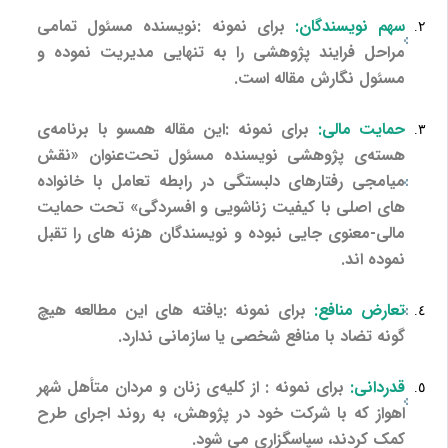
سهم نویسندگان:
برای نمونه :نویسنده مسئول تمامی
مراحل فرایند پژوهشی را به تنهایی مدیریت نموده و
مسئول نگارش مقاله است.
حمایت مالی:
برای نمونه :این مقاله همسو با برنامه‌ی
هسته‌ی پژوهشی نویسنده مسئول تحت‌عنوان «نقش
میامجی رفتارهای دلبستگی در رابطه تعامل با خانواده
های اصلی با کیفیت زناشویی و افسردگی» تحت حمایت
مالی-معنوی جایی نبوده و نویسندگان هزنه های را تقبل
نموده اند.
تعارض منافع:
برای نمونه :یافته های این مطالعه هیچ
گونه تضاد با منافع شخصی یا سازمانی ندارد.
قدردانی:
برای نمونه : از کلیه‌ی زنان و مردان متأهل شهر
اهواز که با شرکت خود در پژوهش، به روند اجرای طرح
کمک کردند، سپاسگزاری می شود.