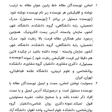
اسامی نویسندگان مقاله خط پایین عنوان مقاله به ترتیب
نوشته و افلیکیشن هر نویسنده زیر نام نویسنده نوشته شود.
(نویسنده مسئول در پرانتز 1-(نویسنده مسئول)، مدرک
تحصیلی، رتبه دانشگاهی، گروه، دانشکده، دانشگاه، شهر،
کشور، سازمان وابسته، آدرس پست الکترونیک. همچنین
درمورد سایر همکاران مقاله فرمت بالا رعایت شود: مدرک
تحصیلی، رتبه دانشگاهی، گروه، دانشکده، دانشگاه، شهر،
کشور، سازمان وابسته - توجه داشته باشید در چکیده لاتین
(نویسنده
هم دقیقا این فرمت افلیکیشن رعایت شود.) نمونه:
دکتری مشاوره، دانشیار، گروه مشاوره، دانشکده
مسئول)،
روان­شناسی و علوم­ تربیتی، دانشگاه علامه­ طباطبائی،
تهران، ایران.
مسولیت نوشتن اسامی، سمت و ایمیل نویسندگان مقاله با
نویسنده مسئول است و درصورتیکه آدرس ایمیل و یا سمت
افراد ذکر نشده باشد و یا صحیح نباشد، نشریه مسئولیتی
قبول نمیکند.نمونه:دکتری روان شناسی،دانشیار، گروه
روان‌شناسی، دانشکده علوم انسانی، واحد اهواز، دانشگاه آزاد