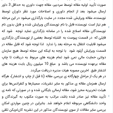
صورت تأیید اولیه مقاله توسط سردبیر، مقاله جهت داوری به حداقل 3 داور
ارسال میشود بعد از انجام داوری و اصلاحات مورد نظر داوران توسط
نویسنده، مقاله ویرایش شده مجدد در سایت بارگذاری میشود در این مرحله
هم نیاز است نویسنده فایل با نام نویسندگان ویرایش شده و فایل بدون نام
نویسندگان مقاله اصلاح شده را در سامانه بارگذاری نماید توجه شود که
فایلی که در قسمت پیوست به اشتباه توسط بعضی از نویسندگان بارگذاری
میشود قابلیت انتقال به مرحله بعد را ندارد لذا توجه شود که فایل مقاله در
قسمت ویرایش آپلود شود با توجه به اینکه این مجله توسط هیچ سازمان
دولتی حمایت مالی نمی شود تمام هزینه های مربوط به دریافت تا چاپ
مقاله برعهده نویسنده می باشد و مبلغ 10 میلیون ریال بابت هزینه های
انتشار طبق اخرین مصوبه هیات مدیره دریافت میگردد.
در هر یک از مراحل چهارگانه ی بررسی مقاله (تا قبل از چاپ و انتشار)، هرگاه
ارسال همزمان مقاله ی مذکور به سایر نشریات، سمینارها و کنفرانس‌ها برای
هیئت تحریریه محرز شود، مقاله ارسالی بایگانی شده و در صورتی که نامه ی
تأیید مقاله نیز صادر شده باشد، مراتب به صورت مکتوب به گیرندگان و
واحد دانشگاهی مربوطه اعلام خواهد شد. بنابراین در چنین مواردی امکان
بررسی سایر مقالات از سوی نویسندگان مذکور در این نشریه کان‌لم‌یکن تلقی