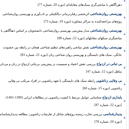
ذهن‌آگاهی با میانجی‌گری سبک‌های مقابله‌ای [دوره 20، شماره 77]
بهزیستی روان‌شناختی
اثربخشی رفتاردرمانی دیالکتیکی بر تاب‌آوری و بهزیستی روان‌شناختی
زوج‌های مراجعه‌کننده به مراکز مشاوره [دوره 19، شماره 73]
بهزیستی روان‌شناختی
مدل پیش‌بینی بهزیستی روان‌شناختی دانشجویان بر اساس ذهنآگاهی با
میانجیگری سبکهای مقابلهای [دوره 22، شماره 88]
بهزیستی روان‌شناختی
نقش میانجی راهبردهای تنظیم شناختی هیجان در رابطه بین خشونت
خانگی، سبک-های دلبستگی و بهزیستی روان شناختی زنان [دوره 21، شماره 83]
بی ثباتی در ازدواج
بررسی نقش اعتماد و صمیمیت در پیش‌بینی بی‌ثباتی ازدواج در زنان و مردان
متاهل [دوره 12، شماره 47]
بی وفایی زناشویی
رابطه سبک های دلبستگی با تعهد زناشویی در افراد مرتکب بی وفایی
زناشویی [دوره 15، شماره 60]
پایداری ازدواج
شناسایی عوامل مرتبط با کیفیت زناشویی در مطالعات ایرانی (1389-1401)
[دوره 22، شماره 87]
پدیدارشناسی
بررسی تجارب زیسته زوج‌های شاغل از تعارضات زناشویی: مطالعه پدیدارشناسانه
[دوره 20، شماره 78]