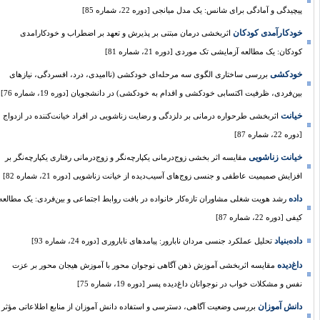
پیچیدگی و آمادگی برای شانس: یک مدل میانجی [دوره 22، شماره 85]
خودکارآمدی کودکان
اثربخشی درمان مبتنی بر پذیرش و تعهد بر اضطراب و خودکارامدی
کودکان: یک مطالعه آزمایشی تک موردی [دوره 21، شماره 81]
خودکشی
بررسی ساختاری الگوی سه مرحله‌ای خودکشی (ناامیدی، درد، افسردگی، نیازهای
بین‌فردی، ظرفیت اکتسابی خودکشی و اقدام به خودکشی) در دانشجویان [دوره 19، شماره 76]
خیانت
اثربخشی طرحواره درمانی بر دلزدگی و رضایت زناشویی در افراد خیانت‌کننده در ازدواج
[دوره 22، شماره 87]
خیانت زناشویی
مقایسه اثر بخشی زوج‌درمانی یکپارچه‌نگر و زوج‌درمانی رفتاری یکپارچه‌نگر بر
افزایش صمیمیت عاطفی و جنسی زوج‌های آسیب‌دیده از خیانت زناشویی [دوره 21، شماره 82]
داده
رشد هویت شغلی مشاوران تازه‌کار خانواده در بافت روابط اجتماعی و بین‌فردی: یک مطالعه
کیفی [دوره 22، شماره 87]
داده‌بنیاد
تحلیل عملکرد جنسی مردان نابارور: پیامدهای ناباروری [دوره 24، شماره 93]
داغ‌دیده
مقایسه اثربخشی آموزش ذهن آگاهی نوجوان محور با آموزش هیجان محور بر عزت
نفس و مشکلات خواب در نوجوانان داغ‌دیده پسر [دوره 19، شماره 75]
دانش آموزان
بررسی وضعیت آگاهی، دسترسی و استفاده دانش آموزان از منابع اطلاعاتی مؤثر