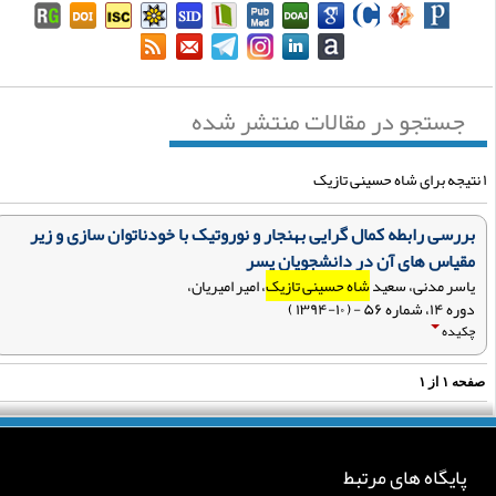
جستجو در مقالات منتشر شده
بررسی رابطه کمال گرایی بهنجار و نوروتیک با خودناتوان سازی و زیر
مقیاس های آن در دانشجویان پسر
یاسر مدنی، سعید
شاه حسینی تازیک
، امیر امیریان،
دوره ۱۴، شماره ۵۶ - ( ۱۰-۱۳۹۴ )
چکیده
فحه
۱
از
۱
پایگاه های مرتبط