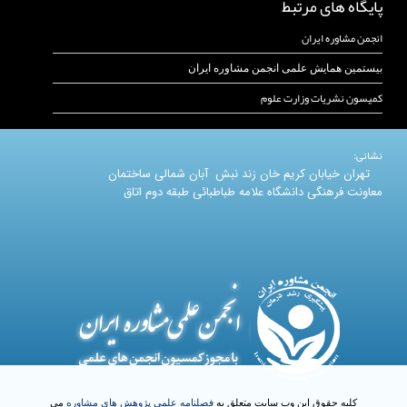
پایگاه های مرتبط
انجمن مشاوره ایران
بیستمین همایش علمی انجمن مشاوره ایران
کمیسون نشریات وزارت علوم
نشانی:
تهران خیابان کریم خان زند نبش آبان شمالی ساختمان
معاونت فرهنگی دانشگاه علامه طباطبائی طبقه دوم اتاق
کلیه حقوق این وب سایت متعلق به
فصلنامه علمی پژوهش های مشاوره
می