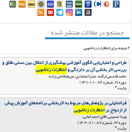
جستجو در مقالات منتشر شده
 زناشویی
طراحی و اعتباریابی الگوی آموزشی پیشگیری از انتقال بین نسلی طلاق و
بررسی اثر بخشی آن بر دلزدگی و
انتظارات زناشویی
حامد قاسمی ارگنه، عذرا اعتمادی، مریم فاتحی زاده،
دوره ۲۱، شماره ۸۴ - ( ۱۰-۱۴۰۱ )
چکیده
فراتحلیلی بر پژوهش‌های مربوط به اثربخشی برنامه‌های آموزش پیش
از ازدواج بر
انتظارات زناشویی
ویدا حسینی، اقای احمد امانی،
دوره ۲۲، شماره ۸۷ - ( ۷-۱۴۰۲ )
چکیده