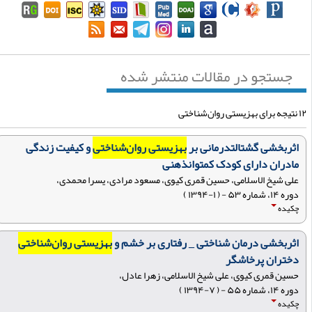
جستجو در مقالات منتشر شده
هزیستی روان‌شناختی
اثربخشی گشتالت‏درمانی بر
بهزیستی روان‌شناختی
و کیفیت زندگی
مادران دارای کودک کم‏توان‏ذهنی
علی شیخ الاسلامی، حسین قمری ‏کیوی، مسعود مرادی، یسرا محمدی،
دوره ۱۴، شماره ۵۳ - ( ۱-۱۳۹۴ )
چکیده
اثربخشی درمان شناختی _ رفتاری بر خشم و
بهزیستی روان‌شناختی
دختران پرخاشگر
حسین قمری ‏کیوی، علی شیخ الاسلامی، زهرا عادل،
دوره ۱۴، شماره ۵۵ - ( ۷-۱۳۹۴ )
چکیده