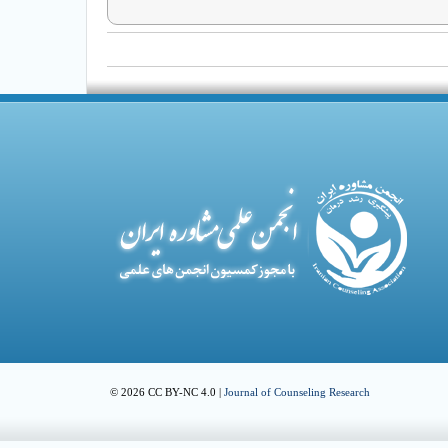
© 2026 CC BY-NC 4.0 |
Journal of Counseling Research