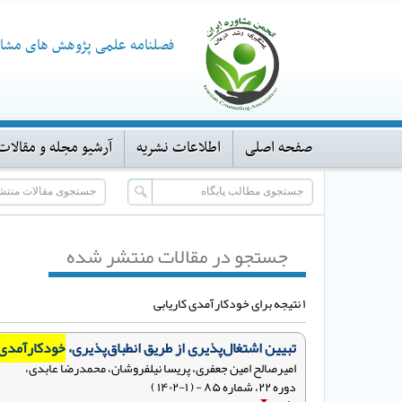
فصلنامه علمی پژوهش های مشاو
صفحه اصلی
اطلاعات نشریه
آرشیو مجله و مقالات
جستجو در مقالات منتشر شده
۱ نتیجه برای خودکارآمدی کاریابی
تبیین اشتغال‌پذیری از طریق انطباق‌پذیری،
خودکارآمدی 
امیرصالح امین جعفری، پریسا نیلفروشان، محمدرضا عابدی،
دوره ۲۲، شماره ۸۵ - ( ۱-۱۴۰۲ )