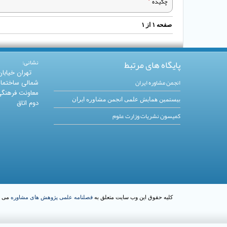
چکیده
صفحه
۱
از
۱
پایگاه های مرتبط
نشانی:
تهران خیابا
انجمن مشاوره ایران
شمالی ساختما
معاونت فرهنگی 
بیستمین همایش علمی انجمن مشاوره ایران
دوم اتاق
کمیسون نشریات وزارت علوم
کلیه حقوق این وب سایت متعلق به
فصلنامه علمی پژوهش های مشاوره
می ب