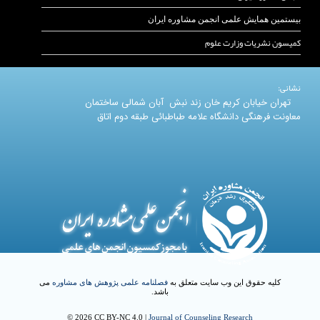
بیستمین همایش علمی انجمن مشاوره ایران
کمیسون نشریات وزارت علوم
نشانی:
تهران خیابان کریم خان زند نبش آبان شمالی ساختمان
معاونت فرهنگی دانشگاه علامه طباطبائی طبقه دوم اتاق
کلیه حقوق این وب سایت متعلق به
فصلنامه علمی پژوهش های مشاوره
می
باشد.
© 2026 CC BY-NC 4.0 |
Journal of Counseling Research