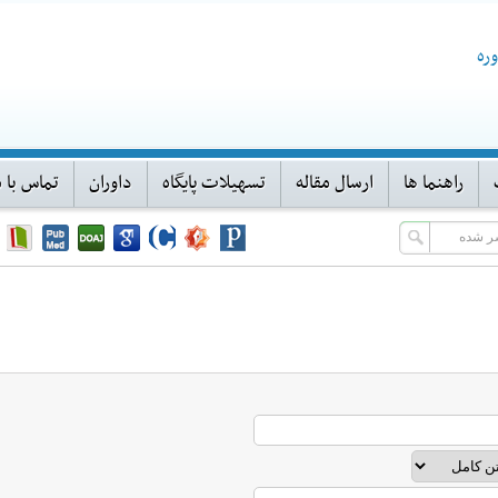
ره
راهنما ها
ارسال مقاله
تسهیلات پایگاه
داوران
تماس با م