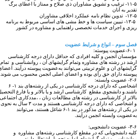
۱۱-۵- ترغیب و تشویق مشاوران ذی صلاح و ممتاز با اعطای برگ
قدیر به آنان
دوین نظام نامه عملکرد اخلاقی مشاوران
۱۳-۵- تبیین سیاست ها و خط مشی های اساسی مربوط به برنامه
یزی و اجرای خدمات تخصصی راهنمایی و مشاوره در کشور
صل سوم –
انواع و شرایط عضویت
ؤسسان انجمن و کلیه افرادی که حداقل دارای درجه کارشناسی
رشد در رشته های مشاوره وتمام گرایشهای آن ، روانشناسی و تمام
رایشهای ان و علوم تربیتی می‌توانند به‌عضویت پیوسته درآیند. اعضای
یوسته دارای حق رأی بوده و اعضای اصلی انجمن محسوب می شوند.
 عضویت وابسته:
اشخاصی که دارای درجه کارشناسی در یکی از رشته‌های بند ۱- ۶
اشند.و دانشجوی مقطع کارشناسی ارشد و یا بالاتر و یا فارغ التحصیل
الاتر از کارشناسی در رشته های مطالعات زنان ، ،مددکاری اجتماعی
و اشخاصی که دارای درجه کارشناسی هستند و مدت ۳ سال به نحوی
در یکی از رشته‌های مذکور در بند ۱-۶ شاغل هستند، می‌توانند
ه‌عضویت وابسته انجمن درآیند.
عضویت دانشجویی:
لیه دانشجویانی که در مقطع کارشناسی رشته‌های مشاوره و
وانشناسی و تمام گرایشهای انها به تحصیل اشتغال دارند.