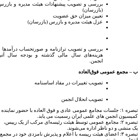
بررسی و تصویب پیشنهادات هیئت مدیره و بازرس
(بازرسان)
تعیین میزان حق عضویت
عزل هیئت مدیره و بازرس (بازرسان)
بررسی و تصویب ترازنامه و صورتحساب درآمدها و
هزینه‌های سال مالی گذشته و بودجه سال آتی
انجمن.
 –
مجمع عمومی فوق‌العاده
تصویب تغییرات در مفاد اساسنامه
تصویب انحلال انجمن
تبصره ۱: جلسات مجامع عمومی عادی و فوق العاده با حضور نماینده
میسیون انجمن های علمی ایران رسمیت می یابد.
تبصره ۲: مجامع عمومی توسط هیئت رئیسه‌ای مرکب از یک رییس،
ک منشی و دو ناظر اداره می‌شوند.
تبصره ۳: اعضای هیئت رییسه با اعلام و پذیرش نامزدی خود در مجمع
نتخاب می‌شوند.