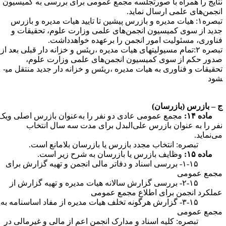
تایج را همراه با صورتجلسه مجمع عمومی برای بررسی به کمیسیون
نجمن‌های علمی ارسال نماید.
تبصره۱: هیات مدیره و بازرس پیشین تا تایید هیات مدیره و بازرس
دید از سوی کمیسیون انجمن‌های علمی وزارت علوم، تحقیقات و
ناوری، مسئولیت امور انجمن را برعهده خواهدداشت.
تبصره ۲:تمام مسیولیتهای هیات مدیره ،ریئس و خزانه دار قبلی بعد از
دور حکم از سوی کمیسیون انجمن‌های علمی وزارت علوم،
قیقات و فناوری به هیات مدیره ،ریئس و خزانه دار جدید منتقل می­
ود
 –
بازرس (بازرسان)
ماده ۱۴:
مجمع عمومی عادی دو نفر را به‌عنوان بازرس اصلی ویک
فر را به عنوان بازرس علی‌البدل برای مدت سه سال انتخاب
ی‌نماید.
بصره: انتخاب مجدد بازرس یا بازرسان بلامانع است.
اده ۱۵:
وظایف بازرس یا بازرسان به شرح زیر است.
۱-۱۵- بررسی اسناد و دفاتر مالی انجمن و تهیه گزارش برای
جمع عمومی
۲-۱۵- بررسی گزارش سالانه هیات مدیره و تهیه گزارش از
ملکرد انجمن برای اطلاع مجمع عمومی
۳-۱۵- گزارش هرگونه تخلف هیات مدیره از مفاد اساسنامه به
جمع عمومی
بصره: کلیه اسناد و مدارک انجمن اعم از مالی و غیرمالی در