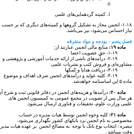
کمیته گردهمایی‌های علمی
۱-۱۸- انجمن مجاز به تشکیل گروهها و کمیته‌های دیگری که بر حسب
یاز احساس می‌شود، نیز می‌باشد.
صل پنجم –
بودجه و مواد متفرقه
ماده ۱۹:
منابع مالی انجمن عبارتند از:
۱- حق عضویت‌ اعضا
۲-۱۹- درآمدهای ناشی از ارائه خدمات آموزشی و پژوهشی و
شاوره‌ای و فروش کتب و نشریات علمی
۳- دریافت هدایا و کمکها
۴-۱۹- کلیه عواید و درآمدهای انجمن صرف اهداف و موضوع
۵ این اساسنامه خواهدشد.
ماده ۲۰:
درآمدها و هزینه‌های انجمن در دفاتر قانونی ثبت و شرح آن
ر سال پس از تصویب در مجمع عمومی به کمیسیون انجمن های
لمی وزارت علوم، تحقیقات و فناوری ارسال می‌شود.
ماده ۲۱:
کلیه وجوه انجمن توسط هیات مدیره در حساب
خصوصی به نام انجمن نزد بانکهای کشور نگهداری می‌شود.
بصره : انتخاب نوع بانک با توجه به مصالح انجمن بر عهده هیات مدیره
قت میباشد .