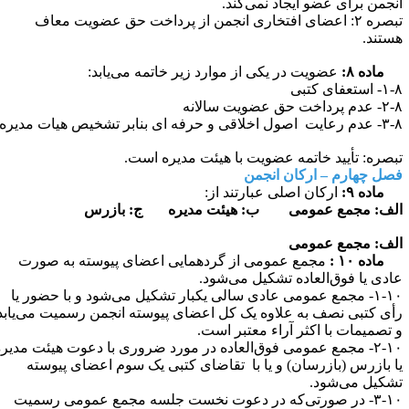
نجمن برای عضو ایجاد نمی‌کند.
تبصره ۲: اعضای افتخاری انجمن از پرداخت حق عضویت معاف
ستند.
اده ۸:
عضویت در یکی از موارد زیر خاتمه می‌یابد:
 استعفای کتبی
م پرداخت حق عضویت سالانه
۳-۸- عدم رعایت اصول اخلاقی و حرفه ای بنابر تشخیص هیات مدیره
بصره: تأیید خاتمه عضویت با هیئت مدیره است.
صل چهارم –
ارکان انجمن
اده ۹:
ارکان اصلی عبارتند از:
لف: مجمع عمومی ب: هیئت مدیره ج: بازرس
لف: مجمع عمومی
ماده ۱۰ :
مجمع عمومی از گردهمایی اعضای پیوسته به صورت
ادی یا فوق‌العاده تشکیل می‌شود.
۱-۱۰- مجمع عمومی عادی سالی یکبار تشکیل می‌شود و با حضور یا
أی کتبی نصف به علاوه یک کل اعضای پیوسته انجمن رسمیت می‌یابد
 تصمیمات با اکثر آراء معتبر است.
۲-۱۰- مجمع عمومی فوق‌العاده در مورد ضروری با دعوت هیئت مدیره
ا بازرس (بازرسان) و یا با تقاضای کتبی یک سوم اعضای پیوسته
شکیل می‌شود.
۳-۱۰- در صورتی‌که در دعوت نخست جلسه مجمع عمومی رسمیت