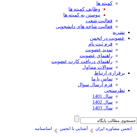
کمیته ها
وظایف کمیته ها
پیوستن به کمیته ها
فعالیت شعب
فعالیت شاخه های دانشجویی
نشریه
عضویت در انجمن
فرم ثبت نام
تمدید عضویت
راهنمای عضویت
راهنمای دریافت کارت عضویت
سوالات متداول
برقراری ارتباط
تماس با ما
فرم ارسال سوال
نظرسنجی
سال 1401
سال 1402
سال 1403
انجمن مشاوره ایران
آشنایی با انجمن
اساسنامه