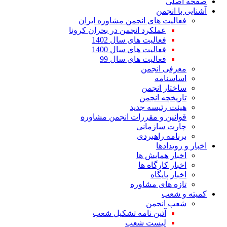
صفحه اصلی
آشنایی با انجمن
فعالیت های انجمن مشاوره ایران
عملکرد انجمن در بحران کرونا
فعالیت های سال 1402
فعالیت های سال 1400
فعالیت های سال 99
معرفی انجمن
اساسنامه
ساختار انجمن
تاریخچه انجمن
هیئت رئیسه جدید
قوانین و مقررات انجمن مشاوره
چارت سازمانی
برنامه راهبردی
اخبار و رویدادها
اخبار همایش ها
اخبار کارگاه ها
اخبار پایگاه
تازه های مشاوره
کمیته و شعب
شعب انجمن
آئین نامه تشکیل شعب
لیست شعب