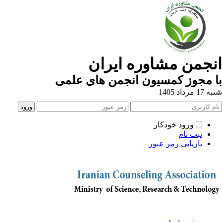
نجمن مشاوره ایران
 مجوز کمسیون انجمن های علمی
1 مرداد 1405
ورود خودکار
ثبت نام
بازیابی رمز عبور