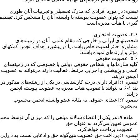
بصره: در مورد افرادی که مدرک تحصیلی و تجربیات آنان طوری
یست که بتوان عضویت پیوسته یا وابسته آنان را مشخص کرد، تصمیم
یری با هیأت مدیره است
عضویت افتخاری:
خصیتهای ایرانی و خارجی که مقام علمی آنان در زمینه‌های
شاوره حائز اهمیت خاص باشد، یا در پیشبرد اهداف انجمن کمک­های
ؤثر و ارزنده‌ای نموده‌ باشند.
 عضویت حقوقی
لیه سازمانها و اشخاص حقوقی دولتی یا خصوصی که در زمینه‌های
لمی و پژوهشی و اجرایی مرتبط، فعالیت دارند می‌توانند به عضویت
نجمن درآیند.
تبصره ۱: افراد دارای درجه کارشناسی در یکی از رشته‌های مذکور در
بند ۱-۶ می‌توانند با تصویب هیات مدیره به عضویت پیوسته انجمن
رآیند.
تبصره ۲: اعضای حقوقی به مثابه عضو وابسته انجمن محسوب
ی‌شوند.
اده ۷:
هر یکی از اعضاء سالانه مبلغی را که میزان آن توسط مجمع
مومی تعیین می‌گردد به عنوان حق
ضویت پرداخت خواهدکرد.
تبصره ۱: پرداخت حق عضویت هیچ‌گونه حق و ادعایی نسبت به دارایی