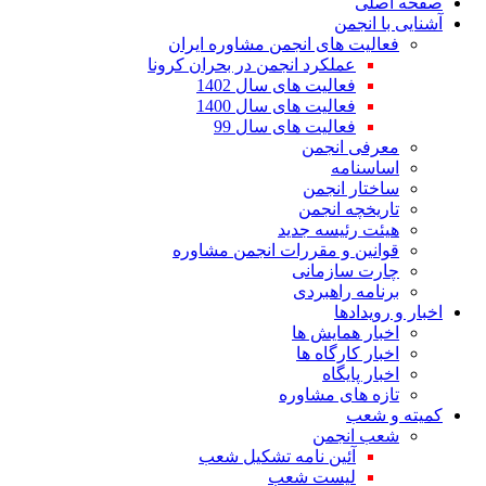
صفحه اصلی
آشنایی با انجمن
فعالیت های انجمن مشاوره ایران
عملکرد انجمن در بحران کرونا
فعالیت های سال 1402
فعالیت های سال 1400
فعالیت های سال 99
معرفی انجمن
اساسنامه
ساختار انجمن
تاریخچه انجمن
هیئت رئیسه جدید
قوانین و مقررات انجمن مشاوره
چارت سازمانی
برنامه راهبردی
اخبار و رویدادها
اخبار همایش ها
اخبار کارگاه ها
اخبار پایگاه
تازه های مشاوره
کمیته و شعب
شعب انجمن
آئین نامه تشکیل شعب
لیست شعب