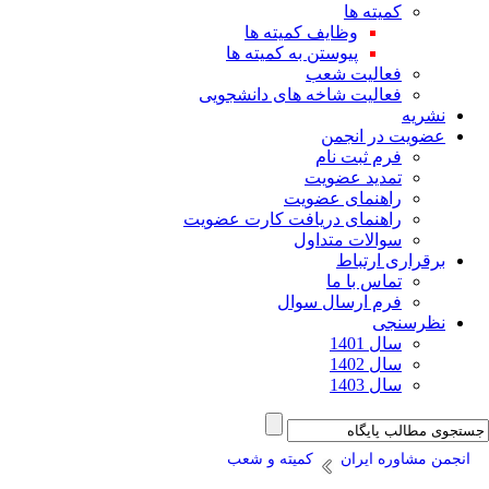
کمیته ها
وظایف کمیته ها
پیوستن به کمیته ها
فعالیت شعب
فعالیت شاخه های دانشجویی
نشریه
عضویت در انجمن
فرم ثبت نام
تمدید عضویت
راهنمای عضویت
راهنمای دریافت کارت عضویت
سوالات متداول
برقراری ارتباط
تماس با ما
فرم ارسال سوال
نظرسنجی
سال 1401
سال 1402
سال 1403
انجمن مشاوره ایران
کمیته و شعب