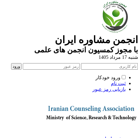
نجمن مشاوره ایران
 مجوز کمسیون انجمن های علمی
1 مرداد 1405
ورود خودکار
ثبت نام
بازیابی رمز عبور