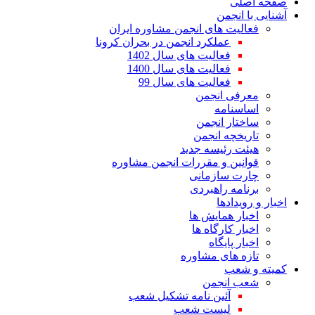
صفحه اصلی
آشنایی با انجمن
فعالیت های انجمن مشاوره ایران
عملکرد انجمن در بحران کرونا
فعالیت های سال 1402
فعالیت های سال 1400
فعالیت های سال 99
معرفی انجمن
اساسنامه
ساختار انجمن
تاریخچه انجمن
هیئت رئیسه جدید
قوانین و مقررات انجمن مشاوره
چارت سازمانی
برنامه راهبردی
اخبار و رویدادها
اخبار همایش ها
اخبار کارگاه ها
اخبار پایگاه
تازه های مشاوره
کمیته و شعب
شعب انجمن
آئین نامه تشکیل شعب
لیست شعب