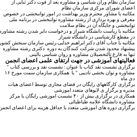
ازمان نظام وران شناسی و مشاوره بعد از فوت دکتر ثنایی از
عضای شورای مرکزی سازمان نظام
کاتبه با مشاور محترم وزیر بهداشت در امور توانبخشی در خصوص
عرفی و بهره برداری از رشته مشاوره توانبخشی در برنامه ملی
وانبخشی و جایگاه آن در نظام سلامت
کاتبه با ریاست دانشگاه شیراز و درخواست دایر شدن رشته مشاوره
ر مقطع کارشناسی در دانشگاه شیراز
کاتبه با جناب آقای دکتر ابراهیم خدایی،رئیس سازمان سنجش کشور
یشنهاد محدود شدن شرکت کنندگان به دوره دکتری رشته مشاوره
نها به فارغ تالتحصیلان مشاوره و روان شناسی بالینی
عالیتهای آموزشی در جهت ارتقای علمی اعضای انجمن
رگزاری نشست نقد کتاب با عنوان : نشست نقد و بررسی کتاب "
مشاوره و توان بخشی تادیبی " با همکاری سازمان سمت مورخ ۱۶
ی ماه
رگزاری کارگاههای رایگان در فضای مجازی توسط اعضای هیات
دیره و برگزار ی لایوهای متعدد اموزشی
همکاری در برگزاری بیش از ۴۰ نشست اموزشی رایگان با مرکز
شاوره دانشگاه علامه طباطبائی
رگزاری دوره های اموزشی متعدد با حداقل هزینه برای اعضای انجمن