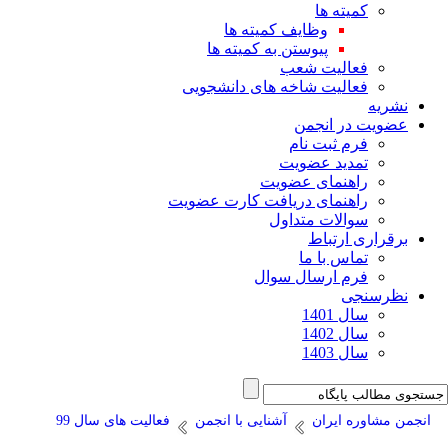
کمیته ها
وظایف کمیته ها
پیوستن به کمیته ها
فعالیت شعب
فعالیت شاخه های دانشجویی
نشریه
عضویت در انجمن
فرم ثبت نام
تمدید عضویت
راهنمای عضویت
راهنمای دریافت کارت عضویت
سوالات متداول
برقراری ارتباط
تماس با ما
فرم ارسال سوال
نظرسنجی
سال 1401
سال 1402
سال 1403
انجمن مشاوره ایران
آشنایی با انجمن
فعالیت های سال 99