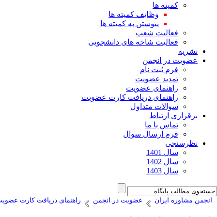
کمیته ها
وظایف کمیته ها
پیوستن به کمیته ها
فعالیت شعب
فعالیت شاخه های دانشجویی
نشریه
عضویت در انجمن
فرم ثبت نام
تمدید عضویت
راهنمای عضویت
راهنمای دریافت کارت عضویت
سوالات متداول
برقراری ارتباط
تماس با ما
فرم ارسال سوال
نظرسنجی
سال 1401
سال 1402
سال 1403
انجمن مشاوره ایران
عضویت در انجمن
راهنمای دریافت کارت عضوی