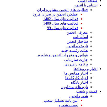
صفحه اصلی
آشنایی با انجمن
فعالیت های انجمن مشاوره ایران
عملکرد انجمن در بحران کرونا
فعالیت های سال 1402
فعالیت های سال 1400
فعالیت های سال 99
معرفی انجمن
اساسنامه
ساختار انجمن
تاریخچه انجمن
هیئت رئیسه جدید
قوانین و مقررات انجمن مشاوره
چارت سازمانی
برنامه راهبردی
اخبار و رویدادها
اخبار همایش ها
اخبار کارگاه ها
اخبار پایگاه
تازه های مشاوره
کمیته و شعب
شعب انجمن
آئین نامه تشکیل شعب
لیست شعب