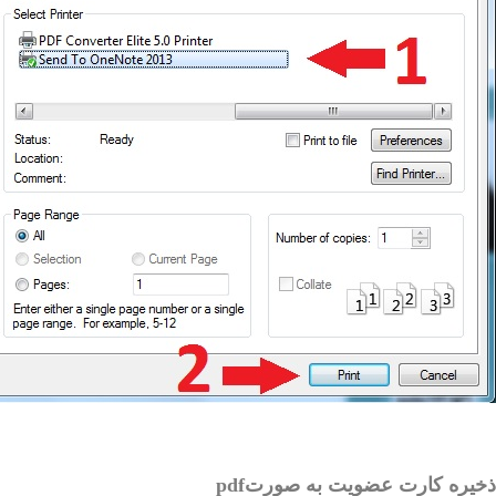
ذخیره کارت عضویت به صورتpdf