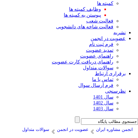
کمیته ها
وظایف کمیته ها
پیوستن به کمیته ها
فعالیت شعب
فعالیت شاخه های دانشجویی
نشریه
عضویت در انجمن
فرم ثبت نام
تمدید عضویت
راهنمای عضویت
راهنمای دریافت کارت عضویت
سوالات متداول
برقراری ارتباط
تماس با ما
فرم ارسال سوال
نظرسنجی
سال 1401
سال 1402
سال 1403
انجمن مشاوره ایران
عضویت در انجمن
سوالات متداول