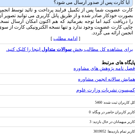
آیا کارت پس از صدور ارسال می شود؟
ارت عضویت شما پس از تکمیل فرایند پرداخت و تائید توسط انجمن
صورت خودکار صادر شده و از طریق پانل کاربری می توانید تصویر آن
ا دریافت کنید اما توجه بفرمائید که هم اکنون امکان ارسال نسخه
اپی کارت عضویت وجود ندارد و تنها نسخه الکترونیکی کارت از سوی
نجمن ارائه می گردد.
[
ادامه مطلب
]
رای مشاهده کل مطالب بخش
سوالات متداول
اینجا را کلیک کنید.
یگاه های مرتبط
ل نامه پژوهش های مشاوره
ایش سالانه انجمن مشاوره
یسون نشریات وزارت علوم
کاربران ثبت شده: 5460
بر کاربران حاضر در وبگاه: 0
بر ميهمانان در حال بازديد: 3
ر تمام بازديد‌ها: 3019952