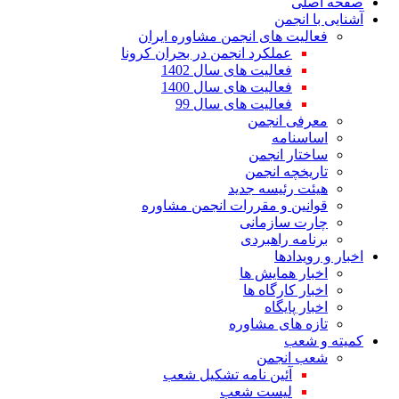
صفحه اصلی
آشنایی با انجمن
فعالیت های انجمن مشاوره ایران
عملکرد انجمن در بحران کرونا
فعالیت های سال 1402
فعالیت های سال 1400
فعالیت های سال 99
معرفی انجمن
اساسنامه
ساختار انجمن
تاریخچه انجمن
هیئت رئیسه جدید
قوانین و مقررات انجمن مشاوره
چارت سازمانی
برنامه راهبردی
اخبار و رویدادها
اخبار همایش ها
اخبار کارگاه ها
اخبار پایگاه
تازه های مشاوره
کمیته و شعب
شعب انجمن
آئین نامه تشکیل شعب
لیست شعب