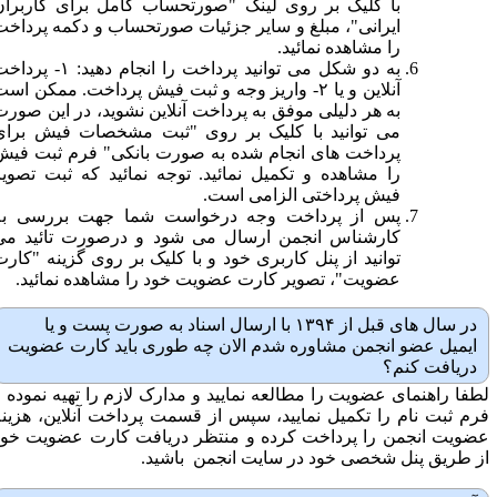
با کلیک بر روی لینک "صورتحساب کامل برای کاربران
ایرانی"، مبلغ و سایر جزئیات صورتحساب و دکمه پرداخت
را مشاهده نمائید.
به دو شکل می توانید پرداخت را انجام دهید: ۱- پرداخت
آنلاین و یا ۲- واریز وجه و ثبت فیش پرداخت. ممکن است
به هر دلیلی موفق به پرداخت آنلاین نشوید، در این صورت
می توانید با کلیک بر روی "ثبت مشخصات فیش برای
پرداخت های انجام شده به صورت بانکی" فرم ثبت فیش
را مشاهده و تکمیل نمائید. توجه نمائید که ثبت تصویر
فیش پرداختی الزامی است.
پس از پرداخت وجه درخواست شما جهت بررسی به
کارشناس انجمن ارسال می شود و درصورت تائید می
توانید از پنل کاربری خود و با کلیک بر روی گزینه "کارت
عضویت"، تصویر کارت عضویت خود را مشاهده نمائید.
در سال های قبل از ۱۳۹۴ با ارسال اسناد به صورت پست و یا
ایمیل عضو انجمن مشاوره شدم الان چه طوری باید کارت عضویت
دریافت کنم؟
طفا راهنمای عضویت را مطالعه نمایید و مدارک لازم را تهیه نموده و
رم ثبت نام را تکمیل نمایید، سپس از قسمت پرداخت آنلاین، هزینه
ضویت انجمن را پرداخت کرده و منتظر دریافت کارت عضویت خود
ز طریق پنل شخصی خود در سایت انجمن باشید.