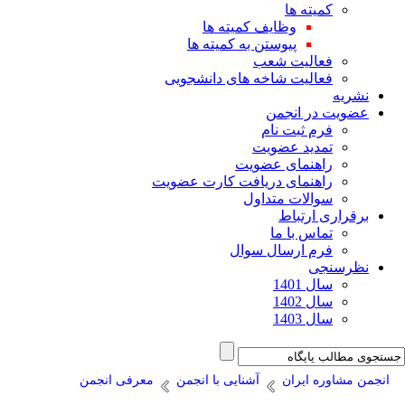
کمیته ها
وظایف کمیته ها
پیوستن به کمیته ها
فعالیت شعب
فعالیت شاخه های دانشجویی
نشریه
عضویت در انجمن
فرم ثبت نام
تمدید عضویت
راهنمای عضویت
راهنمای دریافت کارت عضویت
سوالات متداول
برقراری ارتباط
تماس با ما
فرم ارسال سوال
نظرسنجی
سال 1401
سال 1402
سال 1403
انجمن مشاوره ایران
آشنایی با انجمن
معرفی انجمن