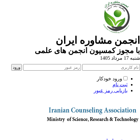
نجمن مشاوره ایران
 مجوز کمسیون انجمن های علمی
1 مرداد 1405
ورود خودکار
ثبت نام
بازیابی رمز عبور