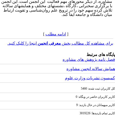
شاوره، از دیگر محورهای مهم فعالیت این انجمن است. این انجمن
ا برگزاری سخنرانی ،کارگاه ،نشستهای مختلف و همایشهای سالانه
لاش کرده سهم خود را در ترویج علم روان‌شناسی و تقویت ارتباط
یان دانشگاه و جامعه ایفا کند
.
[
ادامه مطلب
]
رای مشاهده کل مطالب بخش
معرفی انجمن
اینجا را کلیک کنید.
یگاه های مرتبط
ل نامه پژوهش های مشاوره
ایش سالانه انجمن مشاوره
یسون نشریات وزارت علوم
کاربران ثبت شده: 5460
بر کاربران حاضر در وبگاه: 0
بر ميهمانان در حال بازديد: 9
ر تمام بازديد‌ها: 3019226