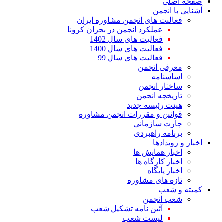
صفحه اصلی
آشنایی با انجمن
فعالیت های انجمن مشاوره ایران
عملکرد انجمن در بحران کرونا
فعالیت های سال 1402
فعالیت های سال 1400
فعالیت های سال 99
معرفی انجمن
اساسنامه
ساختار انجمن
تاریخچه انجمن
هیئت رئیسه جدید
قوانین و مقررات انجمن مشاوره
چارت سازمانی
برنامه راهبردی
اخبار و رویدادها
اخبار همایش ها
اخبار کارگاه ها
اخبار پایگاه
تازه های مشاوره
کمیته و شعب
شعب انجمن
آئین نامه تشکیل شعب
لیست شعب