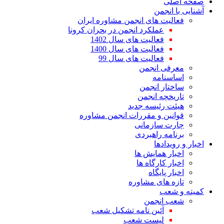
صفحه اصلی
آشنایی با انجمن
فعالیت های انجمن مشاوره ایران
عملکرد انجمن در بحران کرونا
فعالیت های سال 1402
فعالیت های سال 1400
فعالیت های سال 99
معرفی انجمن
اساسنامه
ساختار انجمن
تاریخچه انجمن
هیئت رئیسه جدید
قوانین و مقررات انجمن مشاوره
چارت سازمانی
برنامه راهبردی
اخبار و رویدادها
اخبار همایش ها
اخبار کارگاه ها
اخبار پایگاه
تازه های مشاوره
کمیته و شعب
شعب انجمن
آئین نامه تشکیل شعب
لیست شعب