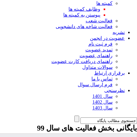
کمیته ها
وظایف کمیته ها
پیوستن به کمیته ها
فعالیت شعب
فعالیت شاخه های دانشجویی
نشریه
عضویت در انجمن
فرم ثبت نام
تمدید عضویت
راهنمای عضویت
راهنمای دریافت کارت عضویت
سوالات متداول
برقراری ارتباط
تماس با ما
فرم ارسال سوال
نظرسنجی
سال 1401
سال 1402
سال 1403
بایگانی بخش
فعالیت های سال 99