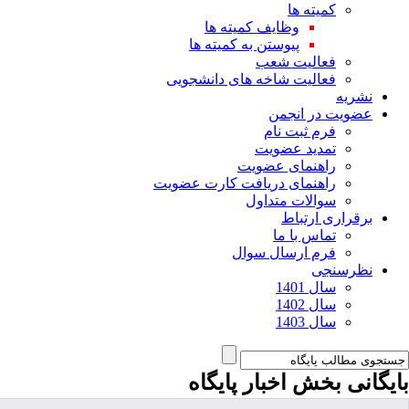
کمیته ها
وظایف کمیته ها
پیوستن به کمیته ها
فعالیت شعب
فعالیت شاخه های دانشجویی
نشریه
عضویت در انجمن
فرم ثبت نام
تمدید عضویت
راهنمای عضویت
راهنمای دریافت کارت عضویت
سوالات متداول
برقراری ارتباط
تماس با ما
فرم ارسال سوال
نظرسنجی
سال 1401
سال 1402
سال 1403
بایگانی بخش
اخبار پایگاه