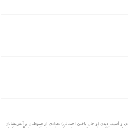
و آسیب دیدن (و جان باختن احتمالی) تعدادی از هموطنان و آتش‌نشانان