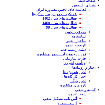
صفحه اصلی
آشنایی با انجمن
فعالیت های انجمن مشاوره ایران
عملکرد انجمن در بحران کرونا
فعالیت های سال 1402
فعالیت های سال 1400
فعالیت های سال 99
معرفی انجمن
اساسنامه
ساختار انجمن
تاریخچه انجمن
هیئت رئیسه جدید
قوانین و مقررات انجمن مشاوره
چارت سازمانی
برنامه راهبردی
اخبار و رویدادها
اخبار همایش ها
اخبار کارگاه ها
اخبار پایگاه
تازه های مشاوره
کمیته و شعب
شعب انجمن
آئین نامه تشکیل شعب
لیست شعب