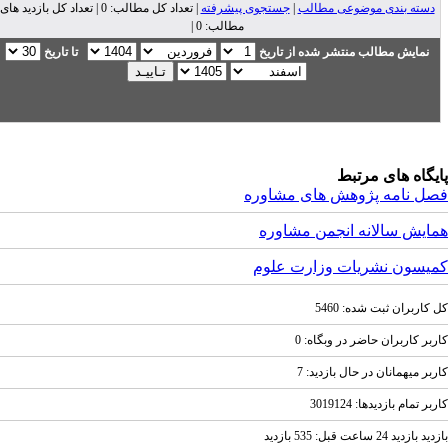
دسته بندی موضوعی مطالب
|
جستجوی پیشرفته
| تعداد کل مطالب: 0 | تعداد کل بازدید های
مطالب: 0 |
نمایش مطالب منتشر شده از تاریخ
تا تاریخ
یگاه های مرتبط
ل نامه پژوهش های مشاوره
ایش سالانه انجمن مشاوره
یسون نشریات وزارت علوم
کاربران ثبت شده: 5460
بر کاربران حاضر در وبگاه: 0
بر ميهمانان در حال بازديد: 7
ر تمام بازديد‌ها: 3019124
ازديد 24 ساعت قبل: 535 بازدید