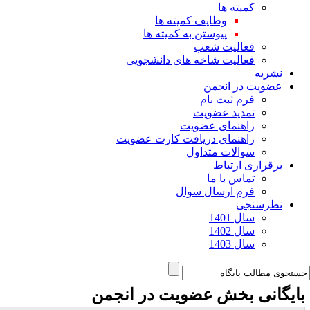
کمیته ها
وظایف کمیته ها
پیوستن به کمیته ها
فعالیت شعب
فعالیت شاخه های دانشجویی
نشریه
عضویت در انجمن
فرم ثبت نام
تمدید عضویت
راهنمای عضویت
راهنمای دریافت کارت عضویت
سوالات متداول
برقراری ارتباط
تماس با ما
فرم ارسال سوال
نظرسنجی
سال 1401
سال 1402
سال 1403
ایگانی بخش
عضویت در انجمن