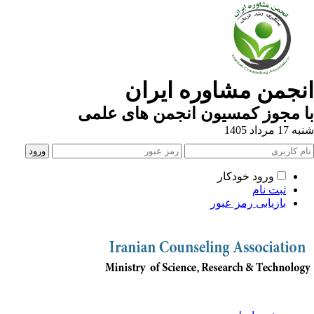
نجمن مشاوره ایران
 مجوز کمسیون انجمن های علمی
1 مرداد 1405
ورود خودکار
ثبت نام
بازیابی رمز عبور