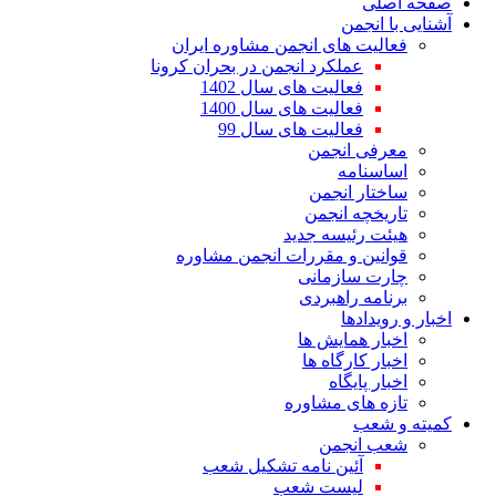
صفحه اصلی
آشنایی با انجمن
فعالیت های انجمن مشاوره ایران
عملکرد انجمن در بحران کرونا
فعالیت های سال 1402
فعالیت های سال 1400
فعالیت های سال 99
معرفی انجمن
اساسنامه
ساختار انجمن
تاریخچه انجمن
هیئت رئیسه جدید
قوانین و مقررات انجمن مشاوره
چارت سازمانی
برنامه راهبردی
اخبار و رویدادها
اخبار همایش ها
اخبار کارگاه ها
اخبار پایگاه
تازه های مشاوره
کمیته و شعب
شعب انجمن
آئین نامه تشکیل شعب
لیست شعب