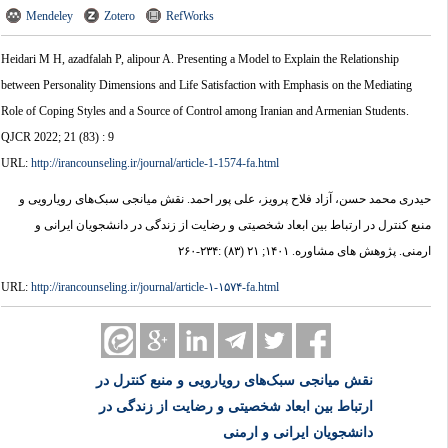
Mendeley
Zotero
RefWorks
Heidari M H, azadfalah P, alipour A. Presenting a Model to Explain the Relationship
between Personality Dimensions and Life Satisfaction with Emphasis on the Mediating
Role of Coping Styles and a Source of Control among Iranian and Armenian Students.
QJCR 2022; 21 (83) : 9
URL:
http://irancounseling.ir/journal/article-1-1574-fa.html
حیدری محمد حسن، آزاد فلاح پرویز، علی پور احمد. نقش میانجی سبک‌های رویارویی و
منبع کنترل در ارتباط بین ابعاد شخصیتی و رضایت از زندگی در دانشجویان ایرانی و
ارمنی. پژوهش های مشاوره. ۱۴۰۱; ۲۱ (۸۳) :۲۳۴-۲۶۰
URL:
http://irancounseling.ir/journal/article-۱-۱۵۷۴-fa.html
نقش میانجی سبک‌های رویارویی و منبع کنترل در
ارتباط بین ابعاد شخصیتی و رضایت از زندگی در
دانشجویان ایرانی و ارمنی