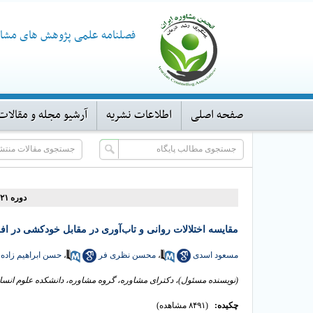
فصلنامه علمی پژوهش های مشاو
صفحه اصلی
اطلاعات نشریه
آرشیو مجله و مقالات
دوره ۲۱، شماره ۸۲ - ( ۳-۱۴۰۱ )
مقایسه اختلالات روانی و تاب‌آوری در مقابل خودکشی در افر
مسعود اسدی
،
محسن نظری فر
،
حسن ابراهیم زاده
(نویسنده مسئول)، دکترای مشاوره، گروه مشاوره، دانشکده علوم انسانی
چکیده:
(۸۴۹۱ مشاهده)