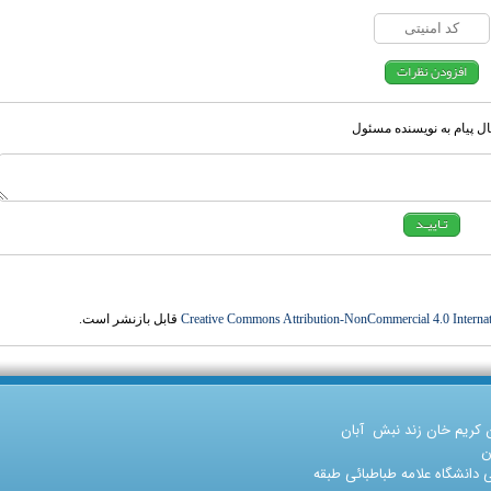
ل پیام به نویسنده مسئول
Creative Commons Attribution-NonCommercial 4.0 Internat
قابل بازنشر است.
ن کریم خان زند نبش آبان
ن
دانشگاه علامه طباطبائی طبقه