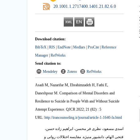
‎ 20.1001.1.2717400.1401.21.82.6.0
ده
Download citation:
BibTeX
|
RIS
|
EndNote
|
Medlars
|
ProCite
|
Reference
Manager
|
RefWorks
Send citation to:
Mendeley
Zotero
RefWorks
Asadi M, Nazarifar M, Ebrahimzadeh H, Fathi E,
Daneshpour M. Comparison of Mental Disorders and
Resilience to Suicide in People With and Without Suicide
Attempt Experience. QJCR 2022; 21 (82) : 5
URL:
http://irancounseling.ir/journal/article-1-1640-fa.html
اسدی مسعود، نظری فر محسن، ابراهیم زاده حسن،
فتحی الهام، دانشپور منیژه. مقایسه اختلالات روانی و