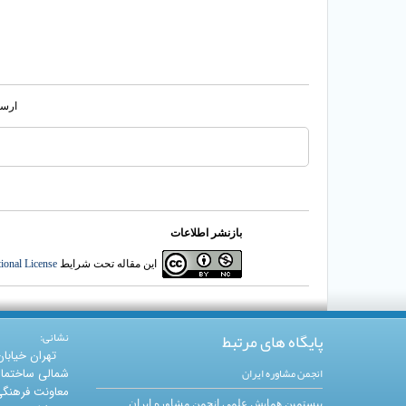
ارسا
بازنشر اطلاعات
این مقاله تحت شرایط
ional License
پایگاه های مرتبط
نشانی:
تهران خیابا
انجمن مشاوره ایران
شمالی ساختما
معاونت فرهنگی 
بیستمین همایش علمی انجمن مشاوره ایران