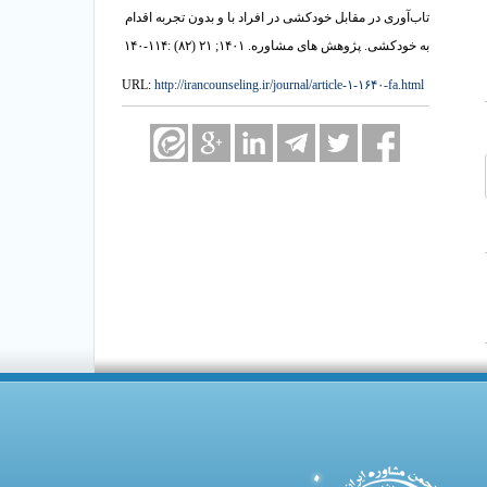
تاب‌آوری در مقابل خودکشی در افراد با و بدون تجربه اقدام
به خودکشی. پژوهش های مشاوره. ۱۴۰۱; ۲۱ (۸۲) :۱۱۴-۱۴۰
URL:
http://irancounseling.ir/journal/article-۱-۱۶۴۰-fa.html