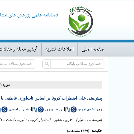
فصلنامه علمی پژوهش های مشاو
صفحه اصلی
اطلاعات نشریه
آرشیو مجله و مقالات
دوره ۲۱، شماره ۸۴ - ( ۱۰-۱۴۰۱ )
پیش‌بینی علی اضطراب کرونا بر اساس تاب‌آوری عاطفی با م
زهرا اخوی ثمرین
،
پرویز پرزور
،
شیرین احمدی
(نویسنده مسئول)، دکتری مشاوره، استادیار گروه مشاوره، دانشکده علوم تربیتی و
چکیده:
(۶۴۹۹ مشاهده)