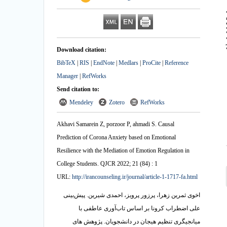
Download citation:
BibTeX
|
RIS
|
EndNote
|
Medlars
|
ProCite
|
Reference
Manager
|
RefWorks
Send citation to:
Mendeley
Zotero
RefWorks
Akhavi Samarein Z, porzoor P, ahmadi S. Causal
Prediction of Corona Anxiety based on Emotional
Resilience with the Mediation of Emotion Regulation in
College Students. QJCR 2022; 21 (84) : 1
URL:
http://irancounseling.ir/journal/article-1-1717-fa.html
اخوی ثمرین زهرا، پرزور پرویز، احمدی شیرین. پیش‌بینی
علی اضطراب کرونا بر اساس تاب‌آوری عاطفی با
میانجیگری تنظیم هیجان در دانشجویان. پژوهش های