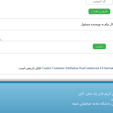
ل پیام به نویسنده مسئول
Creative Commons Attribution-NonCommercial 4.0 Internat
قابل بازنشر است.
ن کریم خان زند نبش آبان
ن
دانشگاه علامه طباطبائی طبقه