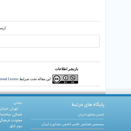
ارسا
بازنشر اطلاعات
این مقاله تحت شرایط
ional License
پایگاه های مرتبط
نشانی:
تهران خیابا
انجمن مشاوره ایران
شمالی ساختما
معاونت فرهنگی 
بیستمین همایش علمی انجمن مشاوره ایران
دوم اتاق