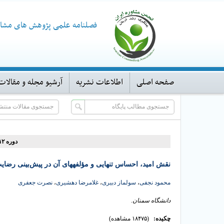
فصلنامه علمی پژوهش های مشاو
صفحه اصلی
اطلاعات نشریه
آرشیو مجله و مقالات
دوره ۱۲، شماره ۴۷ - ( ۶-۱۳۹۲ )
نقش امید، احساس تنهایی و مؤلفه‏های آن در پیش‌بینی رضایت
محمود نجفی
،
سولماز دبیری
،
غلامرضا دهشیری
،
نصرت جعفری
دانشگاه سمنان.
چکیده:
(۱۸۴۷۵ مشاهده)