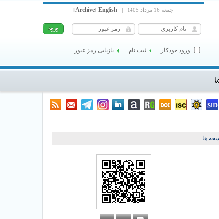
Archive
English
جمعه 16 مرداد 1405
|
]
[
ورود خودکار
ثبت نام
بازیابی رمز عبور
ا
خه ها