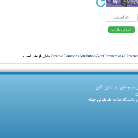
Creative Commons Attribution-NonCommercial 4.0 Internat
قابل بازنشر است.
ن کریم خان زند نبش آبان
ن
دانشگاه علامه طباطبائی طبقه