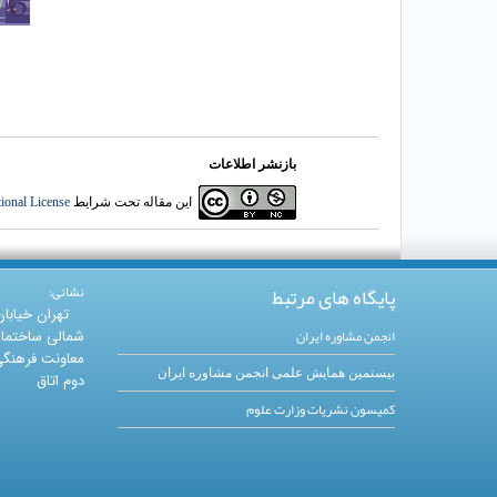
بازنشر اطلاعات
این مقاله تحت شرایط
ional License
پایگاه های مرتبط
نشانی:
تهران خیابا
انجمن مشاوره ایران
شمالی ساختما
معاونت فرهنگی 
بیستمین همایش علمی انجمن مشاوره ایران
دوم اتاق
کمیسون نشریات وزارت علوم