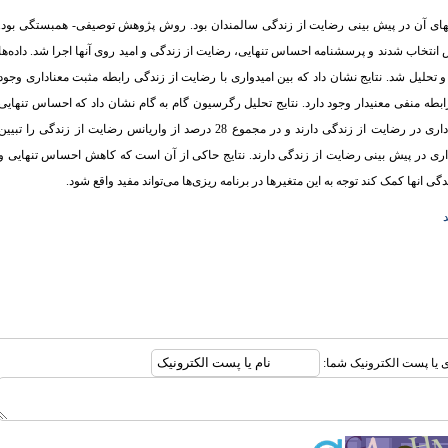
ی آن در پیش بینی رضایت از زندگی‌ سالمندان بود. روش پژوهش توصیفی- همبستگی بود.
نمونه‏گیری در دسترس انتخاب شدند و پرسشنامه احساس تنهایی، رضایت از زندگی و امید روی آنها اجرا شد. داده‌ها
تحلیل شد. نتایج نشان داد که بین امیدواری با رضایت از زندگی رابطه مثبت معناداری وجود
بطه منفی معنی‏دار وجود دارد. نتایج تحلیل رگرسیون گام به گام نشان داد که احساس تنهایی
ناشی از خانواده و احساس تنهایی عاطفی به ترتیب نقش مهم و معناداری در رضایت از زندگی دارند و در مجموع 28 درصد از واریانس رضایت از زندگی را تبیی
داری در پیش بینی رضایت از زندگی دارند. نتایج حاکی از آن است که کاهش احساس تنهایی و
 انها کمک کند توجه به این متغیرها در برنامه ریزی‌ها می‌تواند مفید واقع شود.
ری یا پست الکترونیک شما: