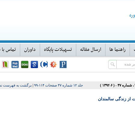
ره
راهنما ها
ارسال مقاله
تسهیلات پایگاه
داوران
تماس با م
جلد ۱۲ شماره ۴۷ صفحات ۱۱۴-۹۹
|
برگشت به فهرست نس
 از زندگی‌ سالمندان