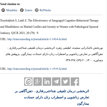
Send citation to:
Mendeley
Zotero
RefWorks
Noorbakhsh S, Latifi Z. The Effectiveness of Integraged Cognitive-Behavioral Therapy
and Mindfulness on Marital Conflict and Anxiety in Women with Pathological Spousal
Jealousy. QJCR 2021; 20 (79) : 9
URL:
http://irancounseling.ir/journal/article-1-1414-fa.html
نوربخش باغبادرانی سعیده، لطیفی زهره. اثربخشی درمان تلفیقی شناختی‌رفتاری -
ذهن‌آگاهی بر تعارض زناشویی و اضطراب زنان دارای حسادت بیمارگون. پژوهش های
مشاوره. ۱۴۰۰; ۲۰ (۷۹) :۲۲۸-۲۴۹
URL:
http://irancounseling.ir/journal/article-۱-۱۴۱۴-fa.html
اثربخشی درمان تلفیقی شناختی‌رفتاری - ذهن‌آگاهی بر
تعارض زناشویی و اضطراب زنان دارای حسادت
بیمارگون