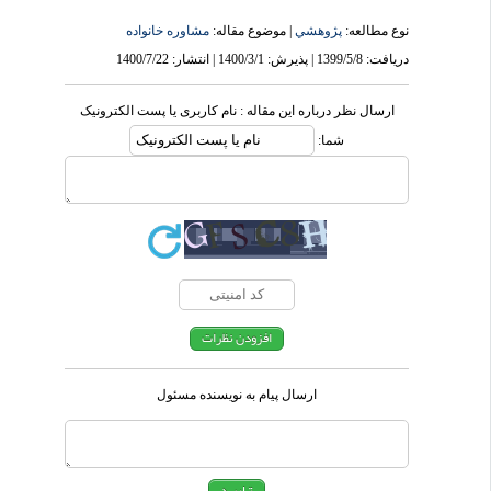
نوع مطالعه:
پژوهشي
| موضوع مقاله:
مشاوره خانواده
دریافت: 1399/5/8 | پذیرش: 1400/3/1 | انتشار: 1400/7/22
ارسال نظر درباره این مقاله : نام کاربری یا پست الکترونیک
شما:
ارسال پیام به نویسنده مسئول