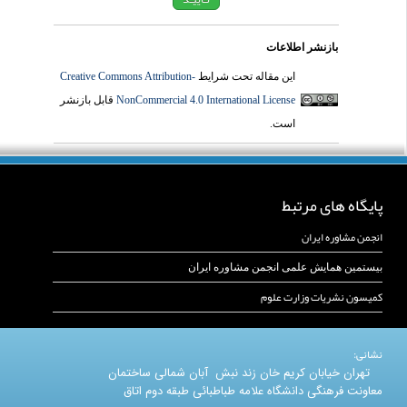
بازنشر اطلاعات
این مقاله تحت شرایط
Creative Commons Attribution-
NonCommercial 4.0 International License
قابل بازنشر
است.
پایگاه های مرتبط
انجمن مشاوره ایران
بیستمین همایش علمی انجمن مشاوره ایران
کمیسون نشریات وزارت علوم
نشانی:
تهران خیابان کریم خان زند نبش آبان شمالی ساختمان
معاونت فرهنگی دانشگاه علامه طباطبائی طبقه دوم اتاق