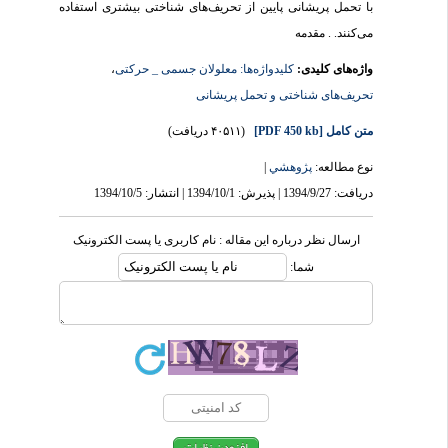
با تحمل پریشانی پایین از تحریف‌های شناختی بیشتری استفاده
می‌کنند. . مقدمه
واژه‌های کلیدی:
کلیدواژه‌ها: معلولان جسمی _ حرکتی
،
تحریف‌های شناختی و تحمل پریشانی
متن کامل
[PDF 450 kb]
(۴۰۵۱۱ دریافت)
نوع مطالعه:
پژوهشي
|
دریافت: 1394/9/27 | پذیرش: 1394/10/1 | انتشار: 1394/10/5
ارسال نظر درباره این مقاله : نام کاربری یا پست الکترونیک
شما: