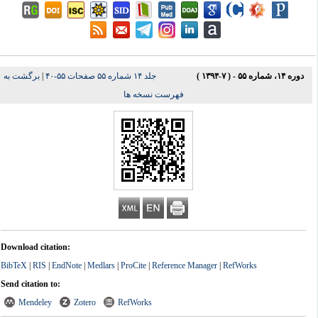
دوره ۱۴، شماره ۵۵ - ( ۷-۱۳۹۴ )
جلد ۱۴ شماره ۵۵ صفحات ۵۵-۴۰
|
برگشت به
فهرست نسخه ها
Download citation:
BibTeX
|
RIS
|
EndNote
|
Medlars
|
ProCite
|
Reference Manager
|
RefWorks
Send citation to:
Mendeley
Zotero
RefWorks