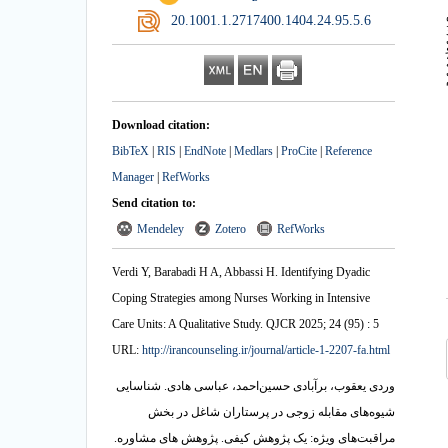
‎ 20.1001.1.2717400.1404.24.95.5.6
د
و
Download citation:
BibTeX
|
RIS
|
EndNote
|
Medlars
|
ProCite
|
Reference
Manager
|
RefWorks
Send citation to:
Mendeley
Zotero
RefWorks
Verdi Y, Barabadi H A, Abbassi H. Identifying Dyadic
Coping Strategies among Nurses Working in Intensive
Care Units: A Qualitative Study. QJCR 2025; 24 (95) : 5
URL:
http://irancounseling.ir/journal/article-1-2207-fa.html
وردی یعقوب، برآبادی حسین‌احمد، عباسی هادی. شناسایی
شیوه‌های مقابله زوجی در پرستاران شاغل در بخش
مراقبت‌های ویژه: یک پژوهش کیفی. پژوهش های مشاوره.