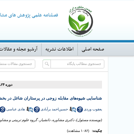
فصلنامه علمی پژوهش های مشاو
صفحه اصلی
اطلاعات نشریه
آرشیو مجله و مقالات
دوره ۲۴، شماره ۹۵ - ( ۱۰-۱۴۰۴ )
شناسایی شیوه‌های مقابله زوجی در پرستاران شاغل در بخ
یعقوب وردی
،
حسین‌احمد برآبادی
،
هادی عباسی
(نویسنده مسئول)، دکتری مشاوره، دانشیار، گروه علوم تربیتی و مشاوره، دانشکده عل
چکیده:
(۱۰۸۶ مشاهده)