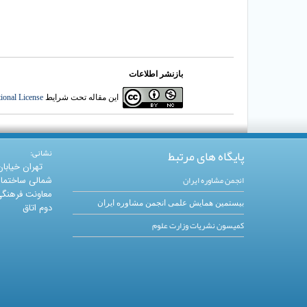
بازنشر اطلاعات
این مقاله تحت شرایط
ional License
پایگاه های مرتبط
نشانی:
تهران خیابا
انجمن مشاوره ایران
شمالی ساختما
معاونت فرهنگی 
بیستمین همایش علمی انجمن مشاوره ایران
دوم اتاق
کمیسون نشریات وزارت علوم