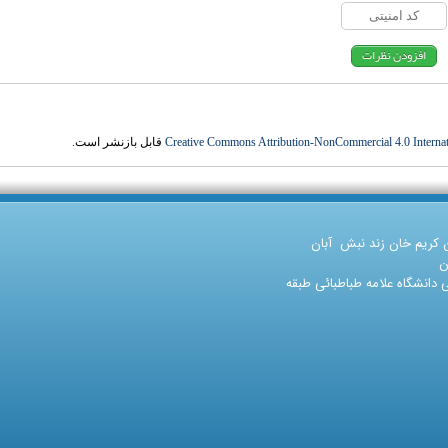
Creative Commons Attribution-NonCommercial 4.0 Internat
قابل بازنشر است.
ن کریم خان زند نبش آبان
ن
دانشگاه علامه طباطبائی طبقه