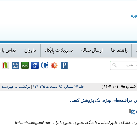
ره
راهنما ها
ارسال مقاله
تسهیلات پایگاه
داوران
تماس با م
جلد ۲۴ شماره ۹۵ صفحات ۱۳۵-۱۱۴
|
برگشت به فهرست ن
ش مراقبت‌های ویژه: یک پژوهش کیفی
وم انسانی، دانشگاه بجنورد، بجنورد، ایران. habarabadi@gmail.com