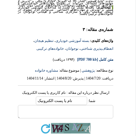
ندادند. نتایج همچنین نشان داد که آموزش خودیاری مبتنی بر پذیرش و
مهارت‌های اجتماعی می‌تواند در تقویت مهارت‌های خودمدیریتی و
سازگاری شناختی و هیجانی نوجوانان خانواده‌های ترکیبی مؤثر باشد.
▐
نتیجه‌گیری:
یافته‌ها بیانگر آن است که مداخلات آموزشی خودیاری
مبتنی بر پذیرش و مهارت‌های اجتماعی می‌توانند ابزار مؤثری در
ارتقای سلامت روان و سازگاری شناختی و هیجانی نوجوانان در
خانواده‌های ترکیبی باشند.
شماره‌ی مقاله: ۳
واژه‌های کلیدی:
بسته آموزشی خودیاری
،
تنظیم هیجان
،
انعطاف‌پذیری شناختی
،
نوجوانان
،
خانواده‌های ترکیبی
متن کامل
[PDF 700 kb]
(۱۲۹۴ دریافت)
نوع مطالعه:
پژوهشي
| موضوع مقاله:
مشاوره خانواده
دریافت: 1404/7/20 | پذیرش: 1404/8/20 | انتشار: 1404/11/14
ارسال نظر درباره این مقاله : نام کاربری یا پست الکترونیک
شما: