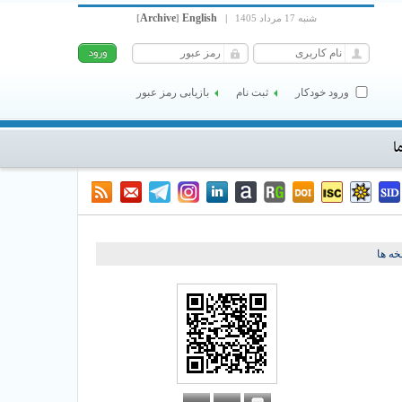
Archive
English
شنبه 17 مرداد 1405
|
]
[
ورود خودکار
ثبت نام
بازیابی رمز عبور
ا
ه ها