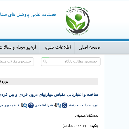
فصلنامه علمی پژوهش های مشاو
صفحه اصلی
اطلاعات نشریه
آرشیو مجله و مقالات
دوره ۱۷، شماره ۶۶ - ( ۴-۱۳۹۷ )
ساخت و اعتباریابی مقیاس مهارتهای درون فردی و بین فردی
نیره سادات سعادتمند
،
عذرا اعتمادی
،
فاطمه بهرامی
دانشگاه اصفهان
چکیده:
(۱۱۳۰۶ مشاهده)