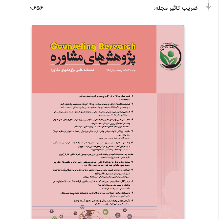
ضریب تاثیر مجله:
۰.۶۵۶
Open
دسترسی به مقالات این سایت آزاد است
Access
این نشریه سرقت علمی و ادبی را با استفاده از نرم افزارهای
COPE
مشابه یاب بررسی و با آن مقابله می کند