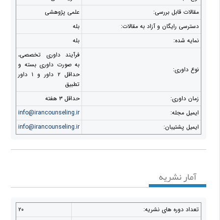
مقالات قابل بررسی:
علمی پژوهشی
دسترسی رایگان و آزاد به مقالات:
بله
نمایه شده:
بله
فرآیند داوری تخصصی،
به صورت داوری بسته و
نوع داوری:
حداقل ۲ داور و ۱ داور
تطبیق
زمان داوری:
حداقل ۳ هفته
ایمیل مجله:
info@irancounseling.ir
ایمیل پشتیبان:
info@irancounseling.ir
آمار نشریه
تعداد دوره های نشریه:
۲۰