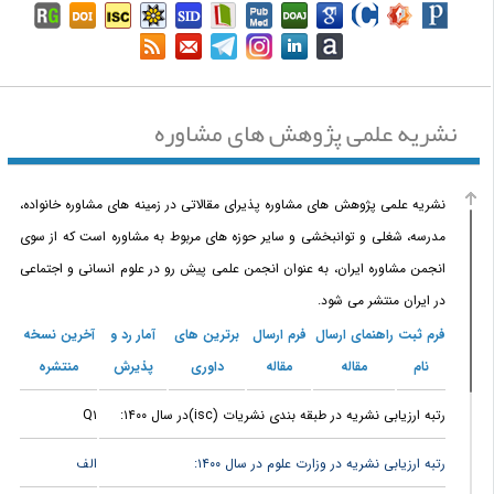
نشریه علمی پژوهش های مشاوره
نشریه علمی پژوهش های مشاوره پذیرای مقالاتی در زمینه های مشاوره خانواده،
مدرسه، شغلی و توانبخشی و سایر حوزه های مربوط به مشاوره است که از سوی
انجمن مشاوره ایران، به عنوان انجمن علمی پیش رو در علوم انسانی و اجتماعی
در ایران منتشر می شود.
فرم ثبت
راهنمای ارسال
فرم ارسال
برترین های
آمار رد و
آخرین نسخه
نام
مقاله
مقاله
داوری
پذیرش
منتشره
رتبه ارزیابی نشریه در طبقه بندی نشریات (isc)در سال ۱۴۰۰:
Q۱
رتبه ارزیابی نشریه در وزارت علوم در سال ۱۴۰۰:
الف